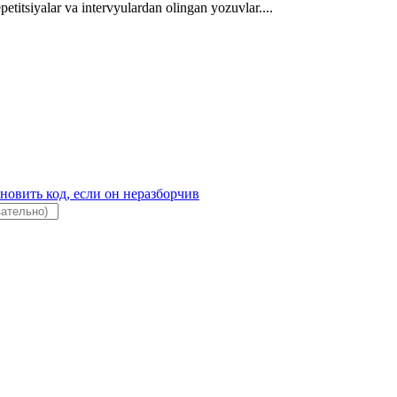
etitsiyalar va intervyulardan olingan yozuvlar....