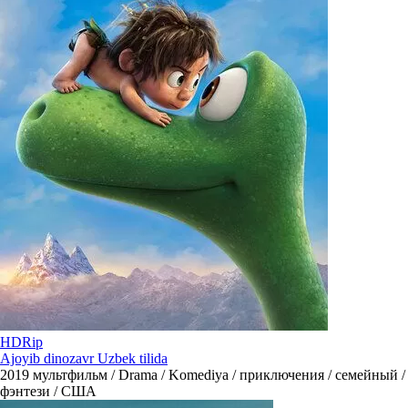
HDRip
Ajoyib dinozavr Uzbek tilida
2019
мультфильм / Drama / Komediya / приключения / семейный /
фэнтези / США