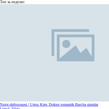
Топ
за неделю:
Najot shifoxonasi / Ustoz Kim: Doktor romantik Barcha qismlar
Uzbek Tilida