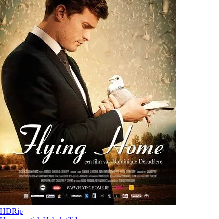
HDRip