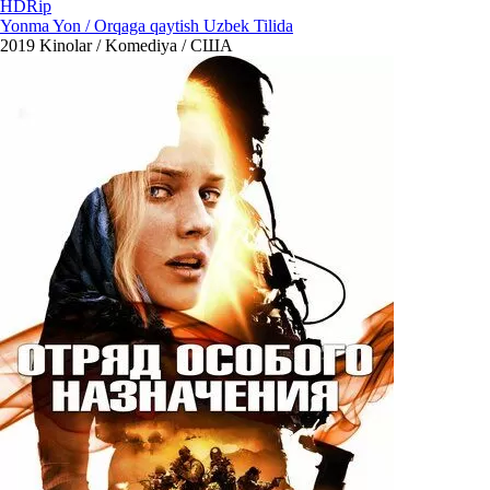
HDRip
Yonma Yon / Orqaga qaytish Uzbek Tilida
2019
Kinolar / Komediya / США