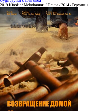
Uyga qaytish Uzbek tilida
2019
Kinolar / Melodramma / Drama / 2014 / Германия