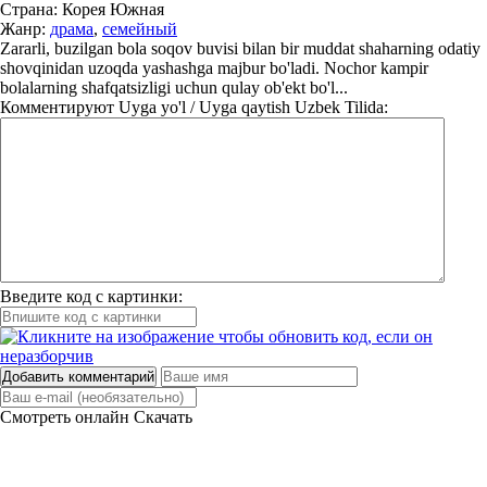
Страна:
Корея Южная
Жанр:
драма
,
семейный
Zararli, buzilgan bola soqov buvisi bilan bir muddat shaharning odatiy
shovqinidan uzoqda yashashga majbur bo'ladi. Nochor kampir
bolalarning shafqatsizligi uchun qulay ob'ekt bo'l...
Комментируют
Uyga yo'l / Uyga qaytish Uzbek Tilida:
Введите код с картинки:
Добавить комментарий
Смотреть онлайн
Скачать