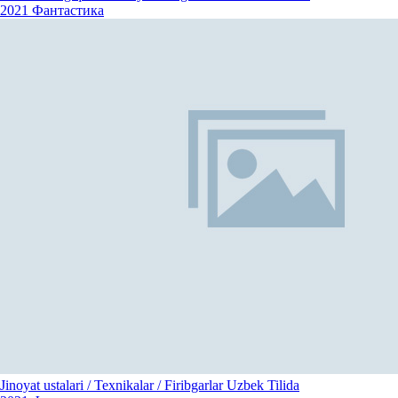
2021
Фантастика
Jinoyat ustalari / Texnikalar / Firibgarlar Uzbek Tilida