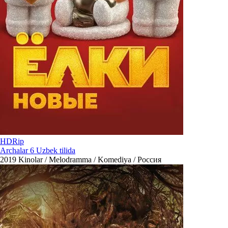
HDRip
Archalar 6 Uzbek tilida
2019
Kinolar / Melodramma / Komediya / Россия