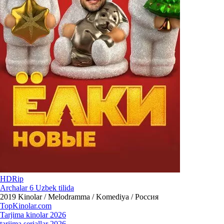
HDRip
Archalar 6 Uzbek tilida
2019
Kinolar / Melodramma / Komediya / Россия
Top
Kinolar
.com
Tarjima kinolar 2026
tarjima seriallar 2026