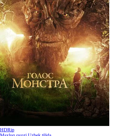
HDRip
Maxluq ovozi Uzbek tilida