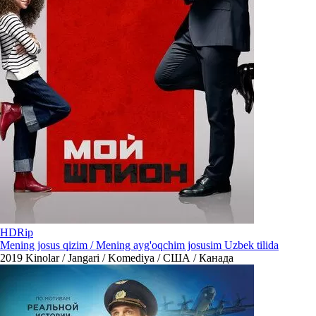
HDRip
Mening josus qizim / Mening ayg'oqchim josusim Uzbek tilida
2019
Kinolar / Jangari / Komediya / США / Канада