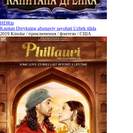
HDRip
Kapitan Dreykning afsonaviy sayohati Uzbek tilida
2019
Kinolar / приключения / фэнтези / США