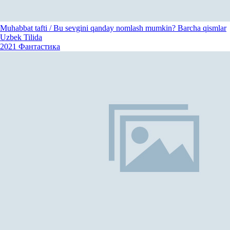
Muhabbat tafti / Bu sevgini qanday nomlash mumkin? Barcha qismlar
Uzbek Tilida
2021
Фантастика