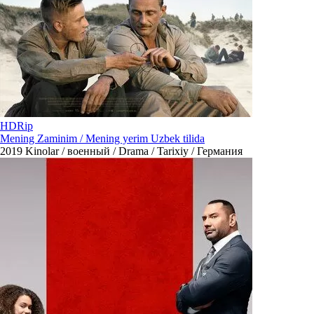
HDRip
Mening Zaminim / Mening yerim Uzbek tilida
2019
Kinolar / военный / Drama / Tarixiy / Германия