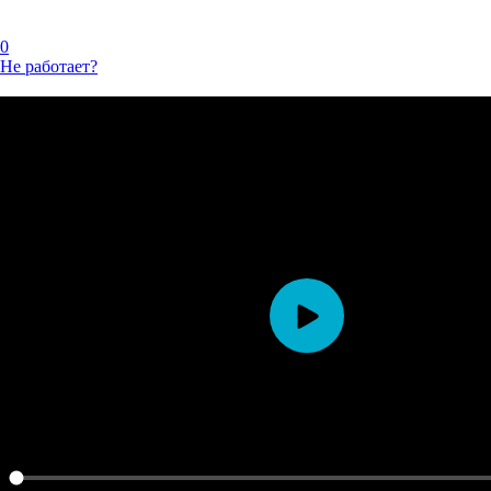
0
Не работает?