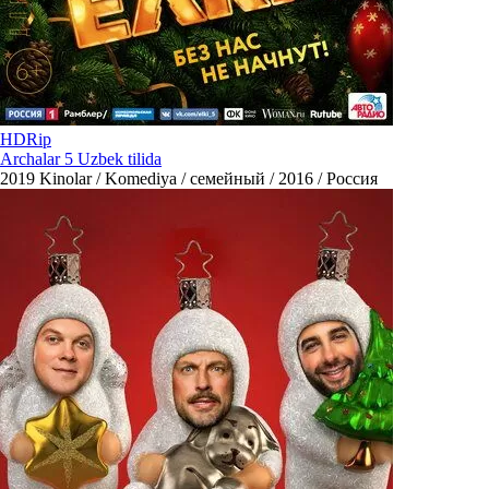
HDRip
Archalar 5 Uzbek tilida
2019
Kinolar / Komediya / семейный / 2016 / Россия