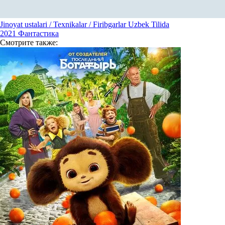
Jinoyat ustalari / Texnikalar / Firibgarlar Uzbek Tilida
2021
Фантастика
Смотрите
также: