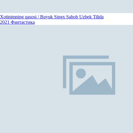
Xotinimning qasosi / Buyuk Singx Sahob Uzbek Tilida
2021
Фантастика