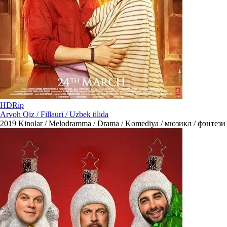
HDRip
Arvoh Qiz / Fillauri / Uzbek tilida
2019
Kinolar / Melodramma / Drama / Komediya / мюзикл / фэнтези