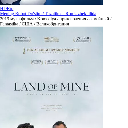
HDRip
Mening Robot Do'stim / Tuzatilmas Ron Uzbek tilida
2019
мультфильм / Komediya / приключения / семейный /
Fantastika / США / Великобритания