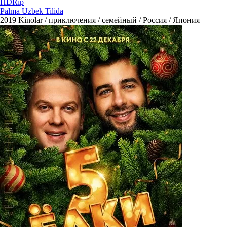
HDRip
Palma Uzbek Tilida
2019
Kinolar / приключения / семейный / Россия / Япония