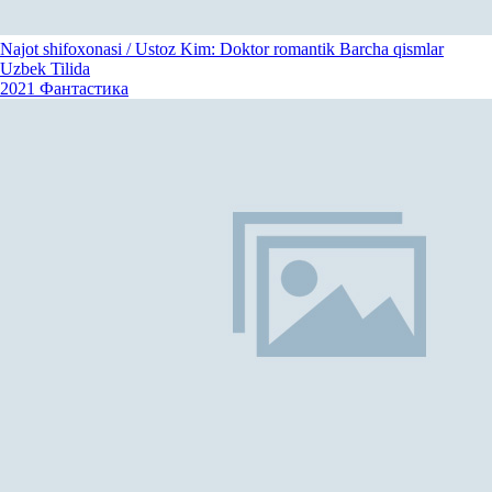
Najot shifoxonasi / Ustoz Kim: Doktor romantik Barcha qismlar
Uzbek Tilida
2021
Фантастика