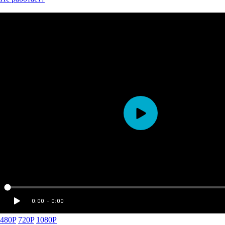
480P
720P
1080P