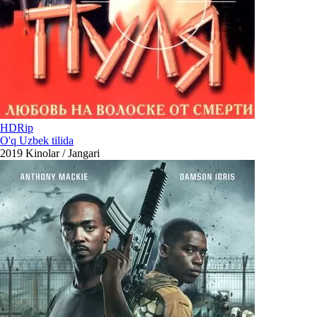
HDRip
O'q Uzbek tilida
2019
Kinolar / Jangari