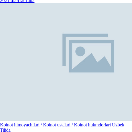
2021
Фантастика
Koinot himoyachilari / Koinot ustalari / Koinot hukmdorlari Uzbek
Tilida