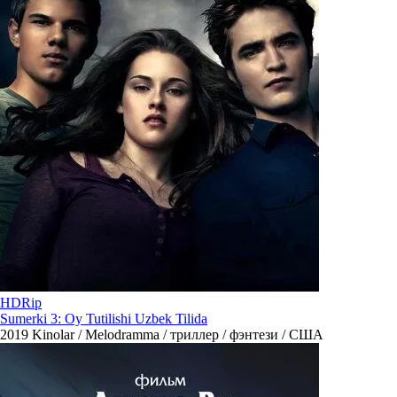
HDRip
Sumerki 3: Oy Tutilishi Uzbek Tilida
2019
Kinolar / Melodramma / триллер / фэнтези / США