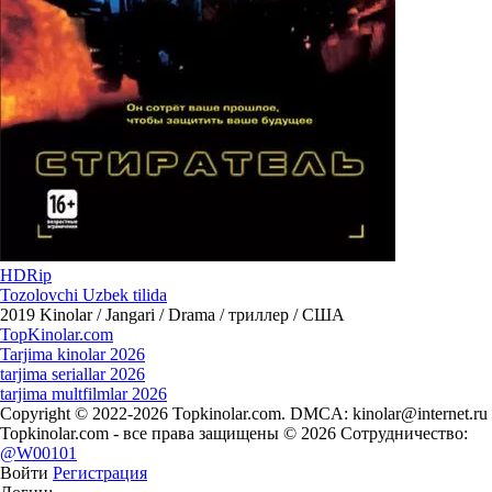
HDRip
Tozolovchi Uzbek tilida
2019
Kinolar / Jangari / Drama / триллер / США
Top
Kinolar
.com
Tarjima kinolar 2026
tarjima seriallar 2026
tarjima multfilmlar 2026
Copyright © 2022-2026 Topkinolar.com. DMCA:
kinolar@internet.ru
Topkinolar.com - все права защищены © 2026 Сотрудничество:
@W00101
Войти
Регистрация