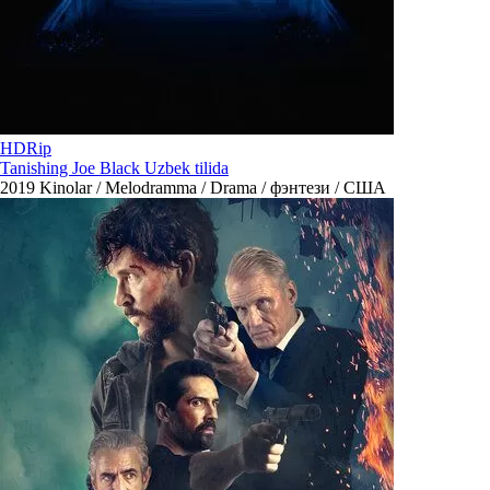
HDRip
Tanishing Joe Black Uzbek tilida
2019
Kinolar / Melodramma / Drama / фэнтези / США