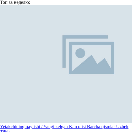
Топ
за неделю:
Yetakchining qaytishi / Yangi kelgan Kan raisi Barcha qismlar Uzbek
Tilida