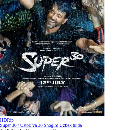
HDRip
Super 30 / Ustoz Va 30 Shogird Uzbek tilida