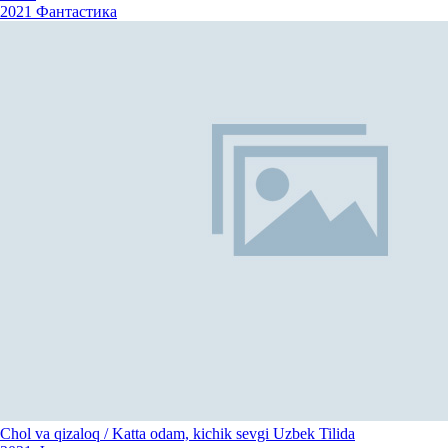
2021
Фантастика
Chol va qizaloq / Katta odam, kichik sevgi Uzbek Tilida