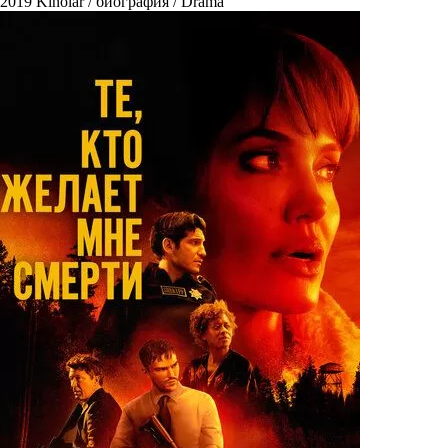
2019
Kinolar / биография / Drama