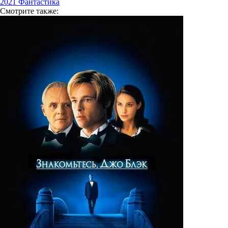
2021
Фантастика
Смотрите
также: