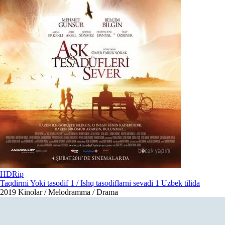
HDRip
Taqdirmi Yoki tasodif 1 / Ishq tasodiflarni sevadi 1 Uzbek tilida
2019
Kinolar / Melodramma / Drama