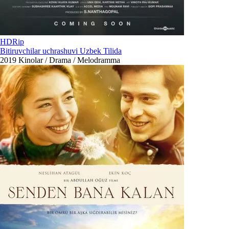
HDRip
Bitiruvchilar uchrashuvi Uzbek Tilida
2019
Kinolar / Drama / Melodramma