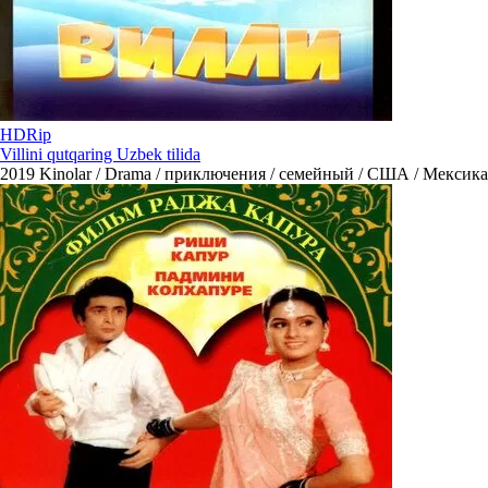
HDRip
Villini qutqaring Uzbek tilida
2019
Kinolar / Drama / приключения / семейный / США / Мексика