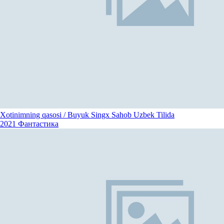
Xotinimning qasosi / Buyuk Singx Sahob Uzbek Tilida
2021
Фантастика