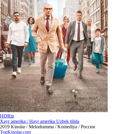
HDRip
Xayr amerika / Hayr amerika Uzbek tilida
2019
Kinolar / Melodramma / Komediya / Россия
Top
Kinolar
.com