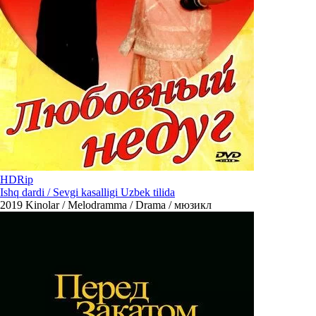
HDRip
Ishq dardi / Sevgi kasalligi Uzbek tilida
2019
Kinolar / Melodramma / Drama / мюзикл