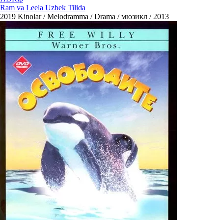
Ram va Leela Uzbek Tilida
2019
Kinolar / Melodramma / Drama / мюзикл / 2013