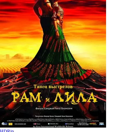
HDRip