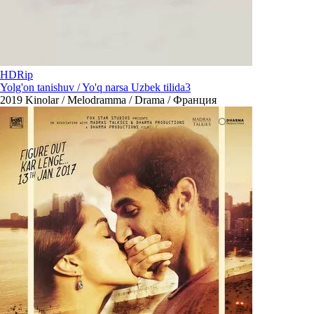
HDRip
Yolg'on tanishuv / Yo'q narsa Uzbek tilida3
2019
Kinolar / Melodramma / Drama / Франция