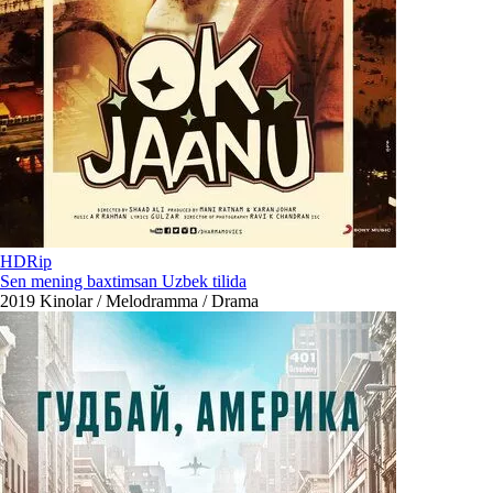
HDRip
Sen mening baxtimsan Uzbek tilida
2019
Kinolar / Melodramma / Drama