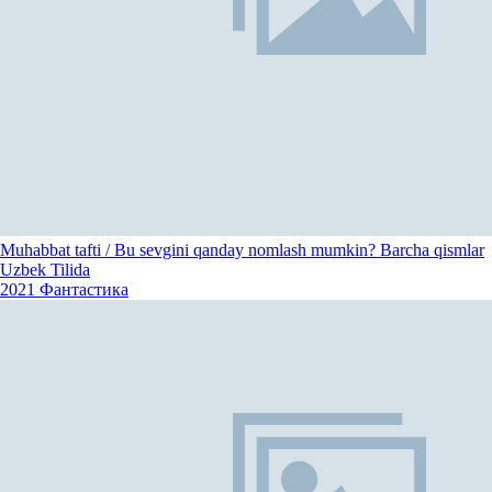
Muhabbat tafti / Bu sevgini qanday nomlash mumkin? Barcha qismlar
Uzbek Tilida
2021
Фантастика