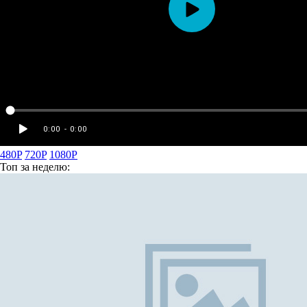
480P
720P
1080P
Топ
за неделю: