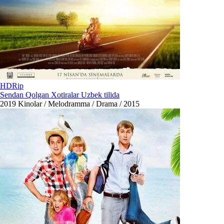
HDRip
Sendan Qolgan Xotiralar Uzbek tilida
2019
Kinolar / Melodramma / Drama / 2015