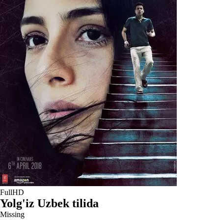
FullHD
Yolg'iz Uzbek tilida
Missing