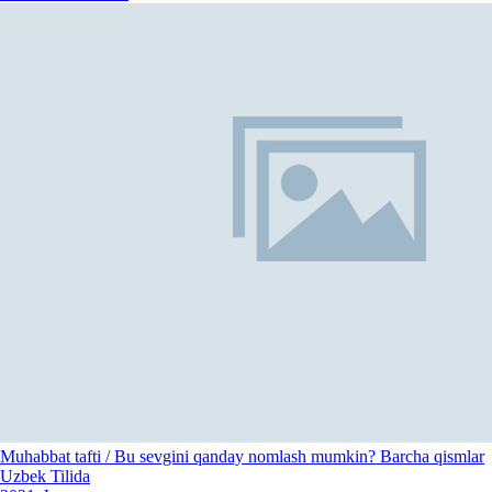
Muhabbat tafti / Bu sevgini qanday nomlash mumkin? Barcha qismlar
Uzbek Tilida