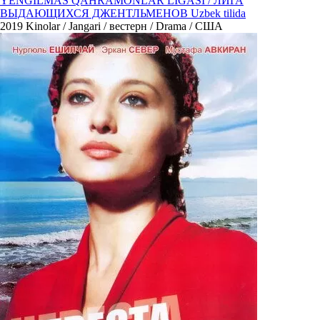
YENGILMAS QAHRAMONLAR LIGASI / ЛИГА
ВЫДАЮЩИХСЯ ДЖЕНТЛЬМЕНОВ Uzbek tilida
2019
Kinolar / Jangari / вестерн / Drama / США