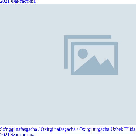
2021
Фантастика
So'nggi nafasgacha / Oxirgi nafasgacha / Oxirgi turgacha Uzbek Tilida
2021
Фантастика