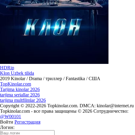
HDRip
Klon Uzbek tilida
2019
Kinolar / Drama / триллер / Fantastika / США
Top
Kinolar
.com
Tarjima kinolar 2026
tarjima seriallar 2026
tarjima multfilmlar 2026
Copyright © 2022-2026 Topkinolar.com. DMCA:
kinolar@internet.ru
Topkinolar.com - все права защищены © 2026 Сотрудничество:
@W00101
Войти
Регистрация
Логин: