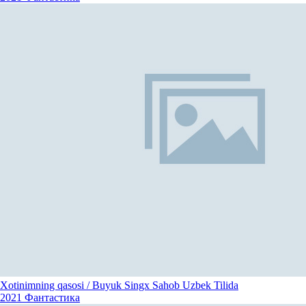
Xotinimning qasosi / Buyuk Singx Sahob Uzbek Tilida
2021
Фантастика