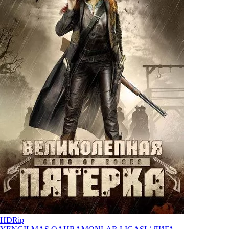
HDRip