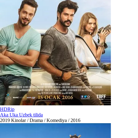
HDRip
Aka Uka Uzbek tilida
2019
Kinolar / Drama / Komediya / 2016