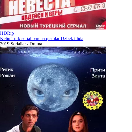
HDRip
Kelin Turk serial barcha qismlar Uzbek tilida
2019
Seriallar / Drama