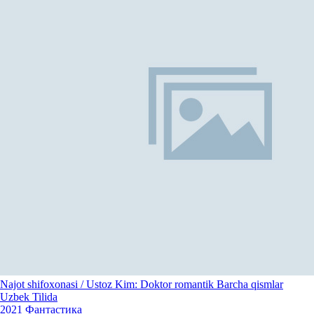
Najot shifoxonasi / Ustoz Kim: Doktor romantik Barcha qismlar
Uzbek Tilida
2021
Фантастика