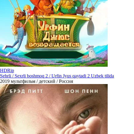
HDRip
Sehrli / Sexrli boshmoq 2 / Urfin Jyus qaytadi 2 Uzbek tilida
2019
мультфильм / детский / Россия