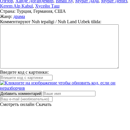
Озгюр
,
Ханде Догандемир
,
Ismail Ay
,
Мурат Дада
,
Мурат Дениз
,
Kerem Alp Kabul
,
Хусейн Таш
Страна:
Турция, Германия, США
Жанр:
драма
Комментируют
Nuh tepaligi / Nuh Land Uzbek tilida:
Введите код с картинки:
Добавить комментарий
Смотреть онлайн
Скачать