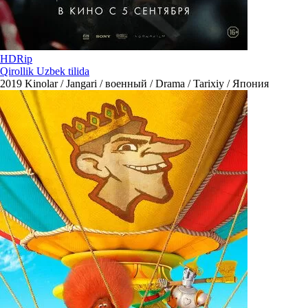
HDRip
Qirollik Uzbek tilida
2019
Kinolar / Jangari / военный / Drama / Tarixiy / Япония