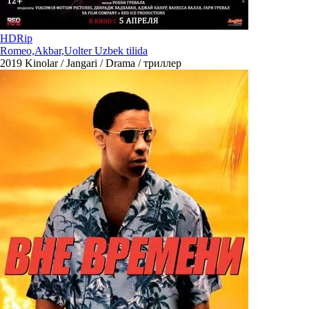
HDRip
Romeo,Akbar,Uolter Uzbek tilida
2019
Kinolar / Jangari / Drama / триллер