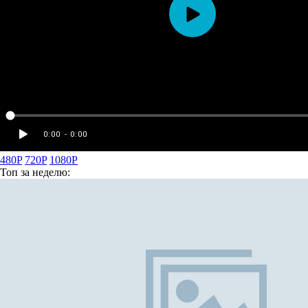
480P
720P
1080P
Топ
за неделю: