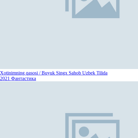
Xotinimning qasosi / Buyuk Singx Sahob Uzbek Tilida
2021
Фантастика