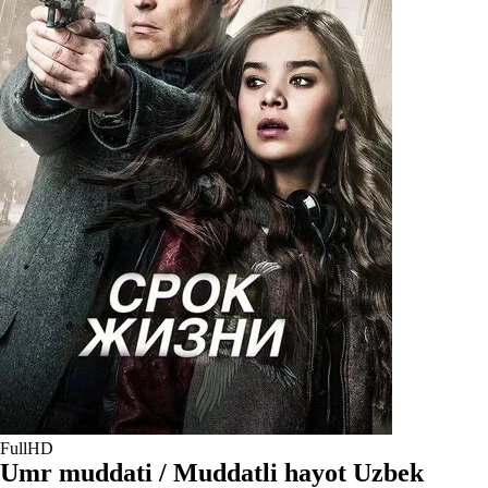
FullHD
Umr muddati / Muddatli hayot Uzbek