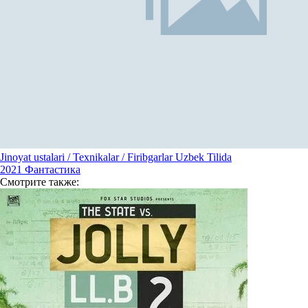
Jinoyat ustalari / Texnikalar / Firibgarlar Uzbek Tilida
2021
Фантастика
Смотрите
также: