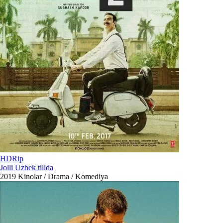
HDRip
Jolli Uzbek tilida
2019
Kinolar / Drama / Komediya