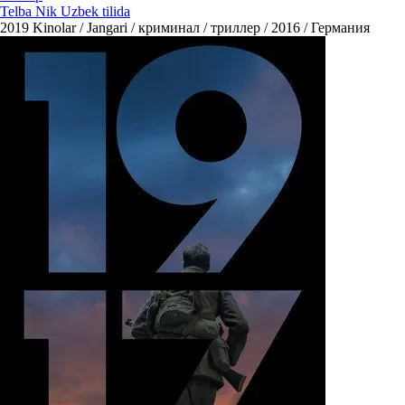
Telba Nik Uzbek tilida
2019
Kinolar / Jangari / криминал / триллер / 2016 / Германия