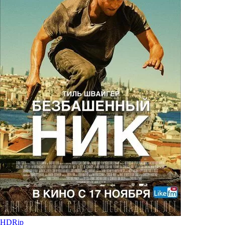
HDRip