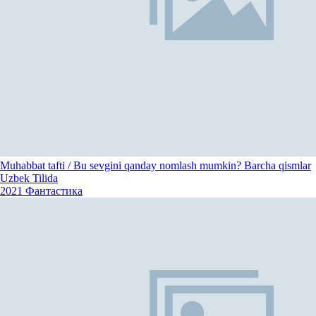
Muhabbat tafti / Bu sevgini qanday nomlash mumkin? Barcha qismlar
Uzbek Tilida
2021
Фантастика