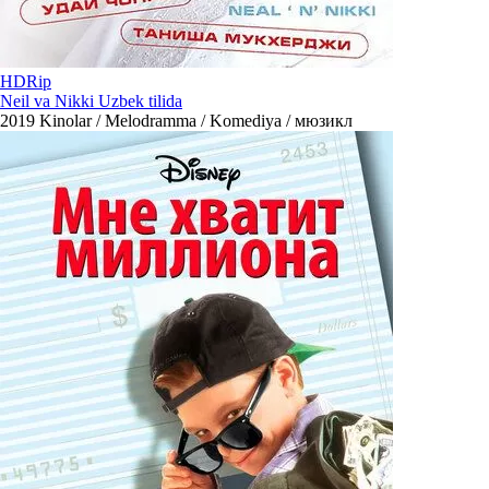
HDRip
Neil va Nikki Uzbek tilida
2019
Kinolar / Melodramma / Komediya / мюзикл