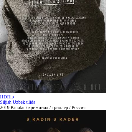
HDRip
Siljish Uzbek tilida
2019
Kinolar / криминал / триллер / Россия