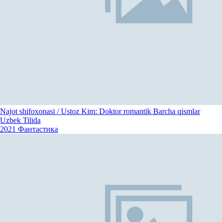
Najot shifoxonasi / Ustoz Kim: Doktor romantik Barcha qismlar
Uzbek Tilida
2021
Фантастика