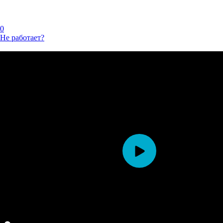
0
Не работает?