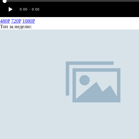
480P
720P
1080P
Топ
за неделю: