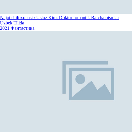
Najot shifoxonasi / Ustoz Kim: Doktor romantik Barcha qismlar
Uzbek Tilida
2021
Фантастика