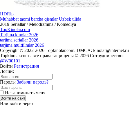
HDRip
Muhabbat taomi barcha qismlar Uzbek tilida
2019
Seriallar / Melodramma / Komediya
Top
Kinolar
.com
Tarjima kinolar 2026
tarjima seriallar 2026
tarjima multfilmlar 2026
Copyright © 2022-2026 Topkinolar.com. DMCA:
kinolar@internet.ru
Topkinolar.com - все права защищены © 2026 Сотрудничество:
@W00101
Войти
Регистрация
Логин:
Пароль:
Забыли пароль?
Не запоминать меня
Войти на сайт
Или войти через