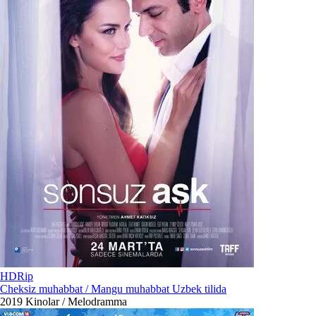
HDRip
Cheksiz muhabbat / Mangu muhabbat Uzbek tilida
2019
Kinolar / Melodramma