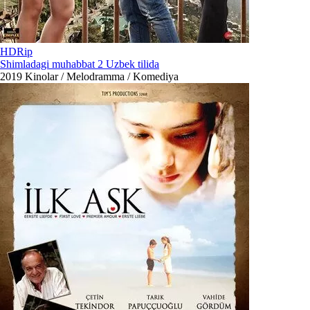
HDRip
Shimladagi muhabbat 2 Uzbek tilida
2019
Kinolar / Melodramma / Komediya