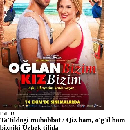
FullHD
Ta'tildagi muhabbat / Qiz ham, o'g'il ham
bizniki Uzbek tilida