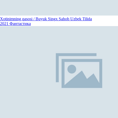
Xotinimning qasosi / Buyuk Singx Sahob Uzbek Tilida
2021
Фантастика