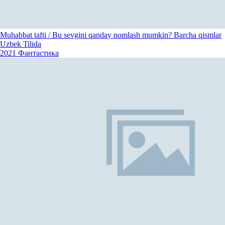
Muhabbat tafti / Bu sevgini qanday nomlash mumkin? Barcha qismlar
Uzbek Tilida
2021
Фантастика