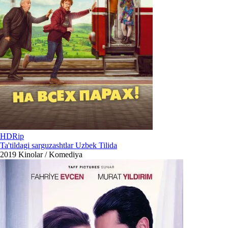
HDRip
Ta'tildagi sarguzashtlar Uzbek Tilida
2019
Kinolar / Komediya