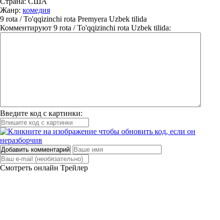
Страна:
США
Жанр:
комедия
9 rota / To'qqizinchi rota Premyera Uzbek tilida
Комментируют
9 rota / To'qqizinchi rota Uzbek tilida:
Введите код с картинки:
Добавить комментарий
Смотреть онлайн
Трейлер