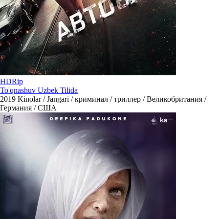
HDRip
To'qnashuv Uzbek Tilida
2019
Kinolar / Jangari / криминал / триллер / Великобритания /
Германия / США