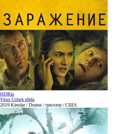
HDRip
Virus Uzbek tilida
2019
Kinolar / Drama / триллер / США