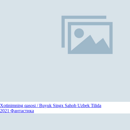
Xotinimning qasosi / Buyuk Singx Sahob Uzbek Tilida
2021
Фантастика