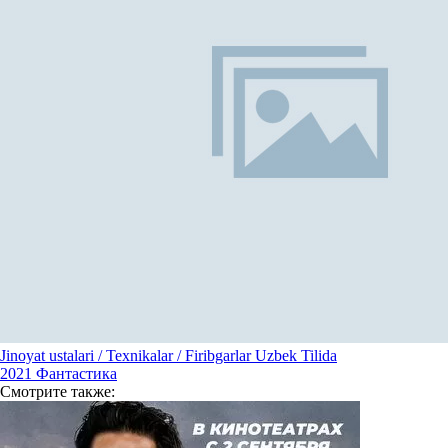
Jinoyat ustalari / Texnikalar / Firibgarlar Uzbek Tilida
2021
Фантастика
Смотрите
также: