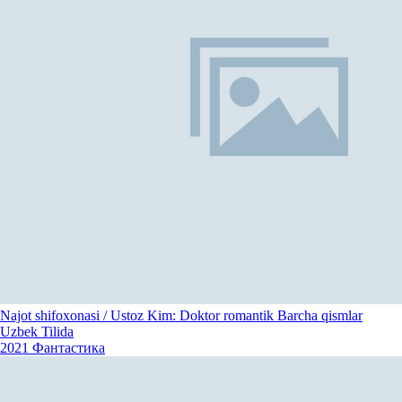
Najot shifoxonasi / Ustoz Kim: Doktor romantik Barcha qismlar
Uzbek Tilida
2021
Фантастика