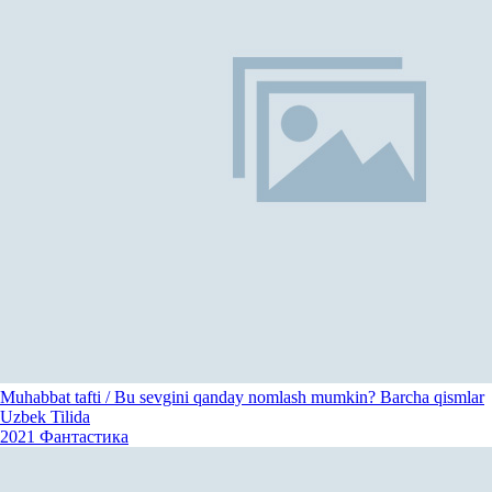
Muhabbat tafti / Bu sevgini qanday nomlash mumkin? Barcha qismlar
Uzbek Tilida
2021
Фантастика