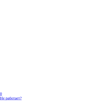
0
Не работает?