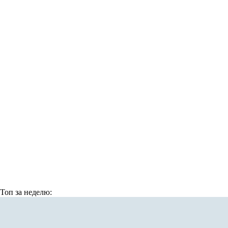
Топ
за неделю: