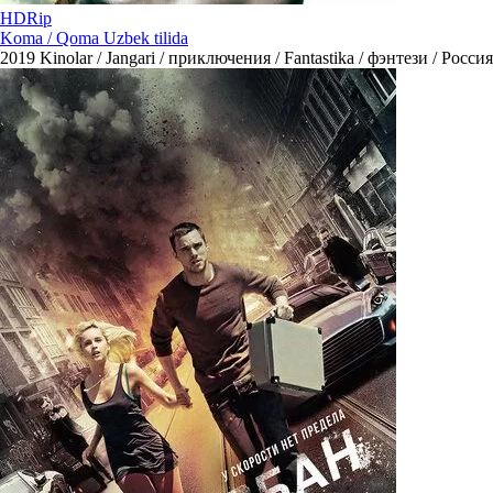
HDRip
Koma / Qoma Uzbek tilida
2019
Kinolar / Jangari / приключения / Fantastika / фэнтези / Россия