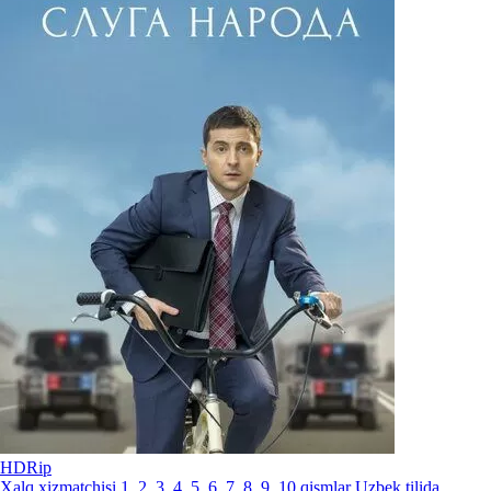
HDRip
Xalq xizmatchisi 1, 2, 3, 4, 5, 6, 7, 8, 9, 10 qismlar Uzbek tilida