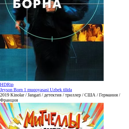
HDRip
Jeyson Born 1 muqoyasasi Uzbek tilida
2019
Kinolar / Jangari / детектив / триллер / США / Германия /
Франция