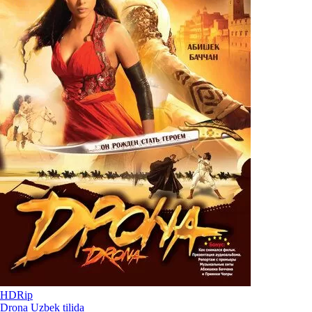
HDRip
Drona Uzbek tilida