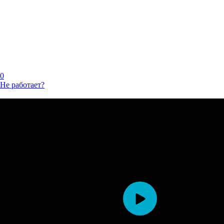
0
Не работает?