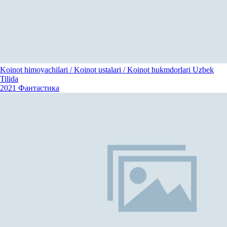
Koinot himoyachilari / Koinot ustalari / Koinot hukmdorlari Uzbek
Tilida
2021
Фантастика