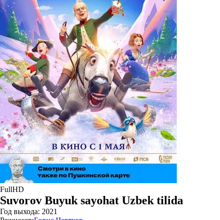
FullHD
Suvorov Buyuk sayohat Uzbek tilida
Год выхода:
2021