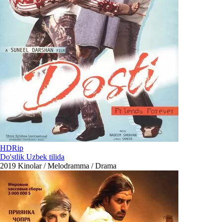
HDRip
Do'stlik Uzbek tilida
2019
Kinolar / Melodramma / Drama