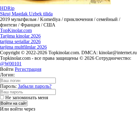
HDRip
Skruj Magdak Uzbek tilida
2019
мультфильм / Komediya / приключения / семейный /
фэнтези / Франция / США
Top
Kinolar
.com
Tarjima kinolar 2026
tarjima seriallar 2026
tarjima multfilmlar 2026
Copyright © 2022-2026 Topkinolar.com. DMCA:
kinolar@internet.ru
Topkinolar.com - все права защищены © 2026 Сотрудничество:
@W00101
Войти
Регистрация
Логин:
Пароль:
Забыли пароль?
Не запоминать меня
Войти на сайт
Или войти через