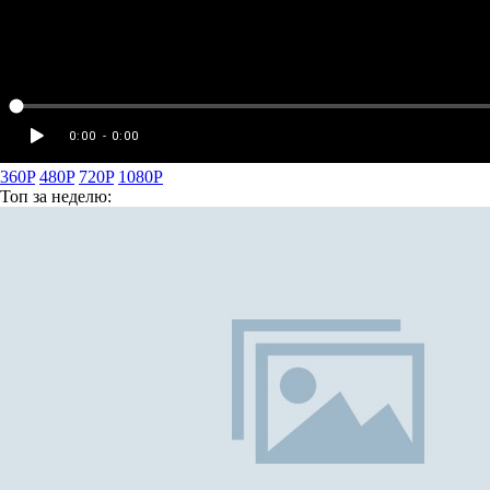
360P
480P
720P
1080P
Топ
за неделю: