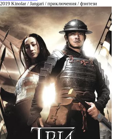
2019
Kinolar / Jangari / приключения / фэнтези