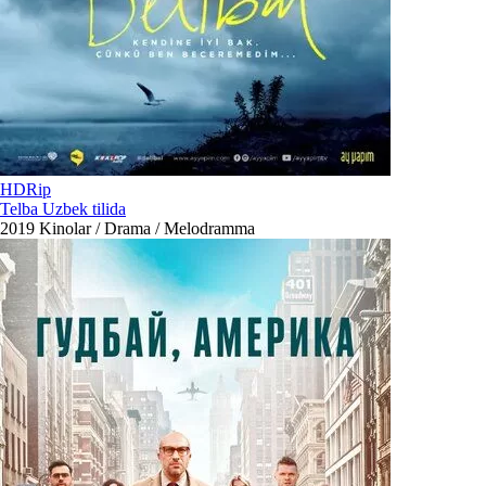
HDRip
Telba Uzbek tilida
2019
Kinolar / Drama / Melodramma