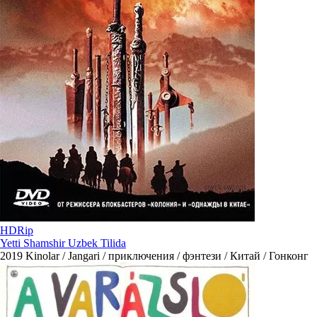
HDRip
Yetti Shamshir Uzbek Tilida
2019
Kinolar / Jangari / приключения / фэнтези / Китай / Гонконг