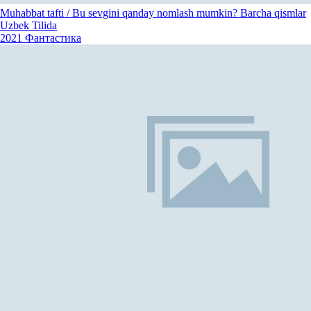
Muhabbat tafti / Bu sevgini qanday nomlash mumkin? Barcha qismlar
Uzbek Tilida
2021
Фантастика