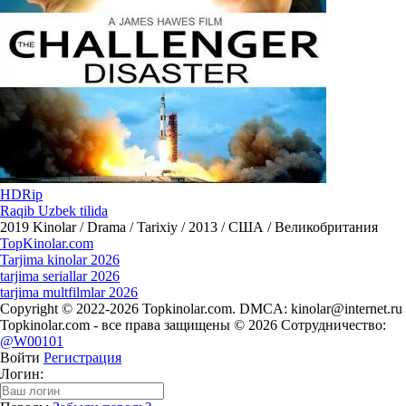
HDRip
Raqib Uzbek tilida
2019
Kinolar / Drama / Tarixiy / 2013 / США / Великобритания
Top
Kinolar
.com
Tarjima kinolar 2026
tarjima seriallar 2026
tarjima multfilmlar 2026
Copyright © 2022-2026 Topkinolar.com. DMCA:
kinolar@internet.ru
Topkinolar.com - все права защищены © 2026 Сотрудничество:
@W00101
Войти
Регистрация
Логин: