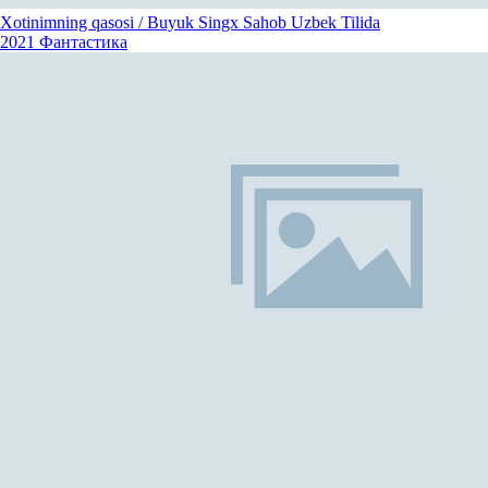
Xotinimning qasosi / Buyuk Singx Sahob Uzbek Tilida
2021
Фантастика