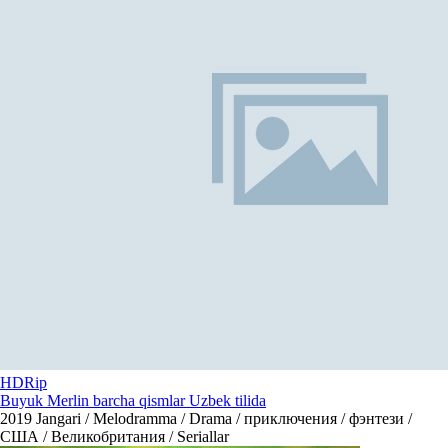
HDRip
Buyuk Merlin barcha qismlar Uzbek tilida
2019
Jangari / Melodramma / Drama / приключения / фэнтези /
США / Великобритания / Seriallar