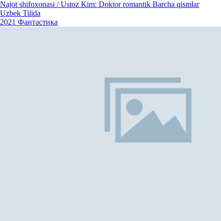
Najot shifoxonasi / Ustoz Kim: Doktor romantik Barcha qismlar
Uzbek Tilida
2021
Фантастика