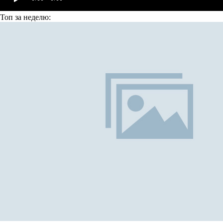
Топ
за неделю: