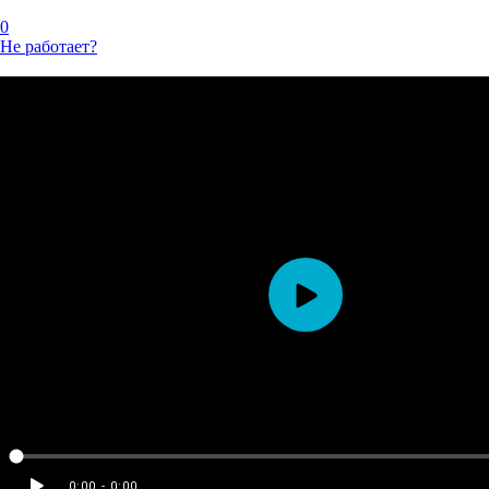
0
Не работает?