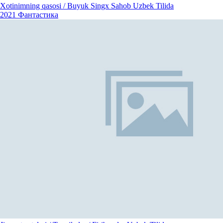
Xotinimning qasosi / Buyuk Singx Sahob Uzbek Tilida
2021
Фантастика