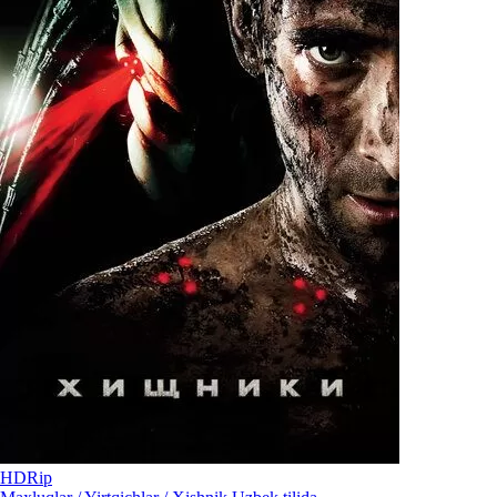
HDRip