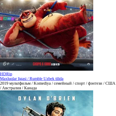
HDRip
Maxluqlar ligasi / Rumble Uzbek tilida
2019
мультфильм / Komediya / семейный / спорт / фэнтези / США
/ Австралия / Канада