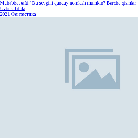
Muhabbat tafti / Bu sevgini qanday nomlash mumkin? Barcha qismlar
Uzbek Tilida
2021
Фантастика