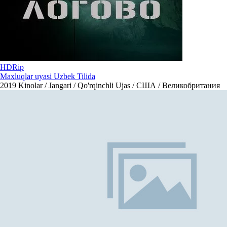
HDRip
Maxluqlar uyasi Uzbek Tilida
2019
Kinolar / Jangari / Qo'rqinchli Ujas / США / Великобритания