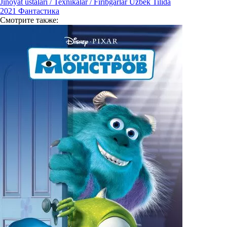
Jinoyat ustalari / Texnikalar / Firibgarlar Uzbek Tilida
2021
Фантастика
Смотрите
также: