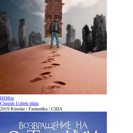
HDRip
Chiqish Uzbek tilida
2019
Kinolar / Fantastika / США