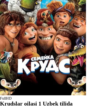
FullHD
Krudslar oilasi 1 Uzbek tilida