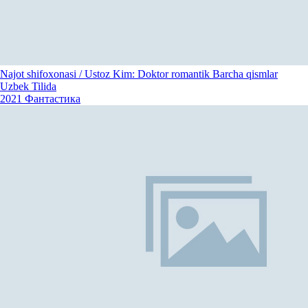
Najot shifoxonasi / Ustoz Kim: Doktor romantik Barcha qismlar
Uzbek Tilida
2021
Фантастика