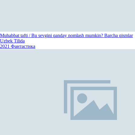
Muhabbat tafti / Bu sevgini qanday nomlash mumkin? Barcha qismlar
Uzbek Tilida
2021
Фантастика