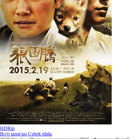
HDRip
Bo'ri tamg'asi Uzbek tilida