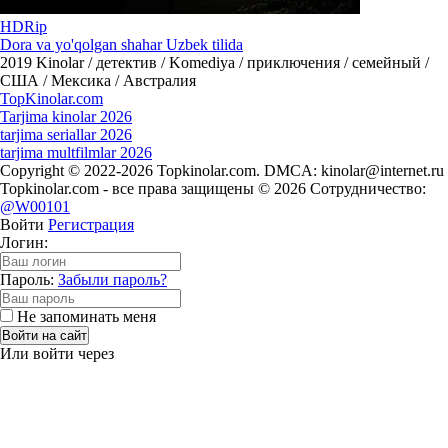
HDRip
Dora va yo'qolgan shahar Uzbek tilida
2019
Kinolar / детектив / Komediya / приключения / семейный /
США / Мексика / Австралия
Top
Kinolar
.com
Tarjima kinolar 2026
tarjima seriallar 2026
tarjima multfilmlar 2026
Copyright © 2022-2026 Topkinolar.com. DMCA:
kinolar@internet.ru
Topkinolar.com - все права защищены © 2026 Сотрудничество:
@W00101
Войти
Регистрация
Логин:
Пароль:
Забыли пароль?
Не запоминать меня
Войти на сайт
Или войти через