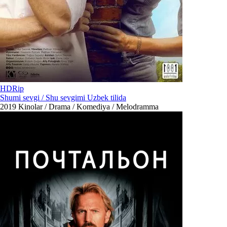
HDRip
Shumi sevgi / Shu sevgimi Uzbek tilida
2019
Kinolar / Drama / Komediya / Melodramma