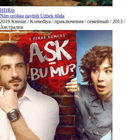
HDRip
Nim oroliga qaytish Uzbek tilida
2019
Kinolar / Komediya / приключения / семейный / 2013 /
Австралия