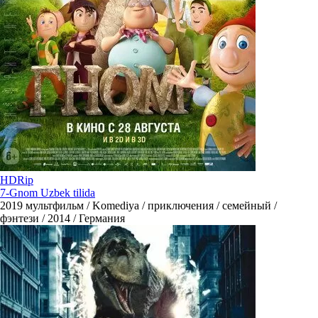
HDRip
7-Gnom Uzbek tilida
2019
мультфильм / Komediya / приключения / семейный /
фэнтези / 2014 / Германия