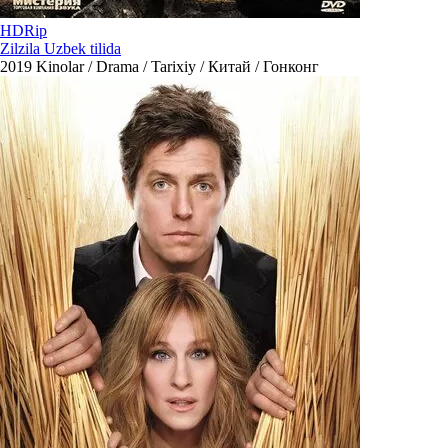
HDRip
Zilzila Uzbek tilida
2019
Kinolar / Drama / Tarixiy / Китай / Гонконг