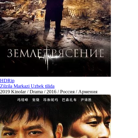
HDRip
Zilzila Markazi Uzbek tilida
2019
Kinolar / Drama / 2016 / Россия / Армения