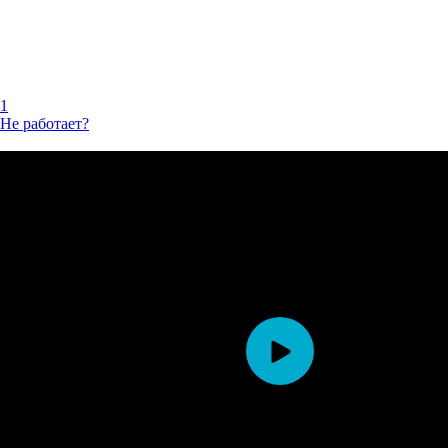
1
Не работает?