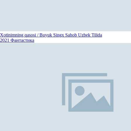
Xotinimning qasosi / Buyuk Singx Sahob Uzbek Tilida
2021
Фантастика