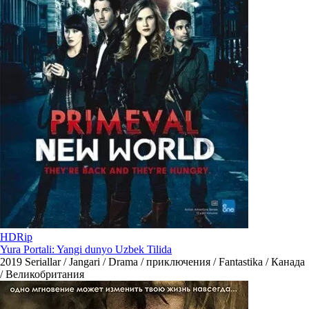
HDRip
Yura Portali: Yangi dunyo Uzbek Tilida
2019
Seriallar / Jangari / Drama / приключения / Fantastika / Канада
/ Великобритания