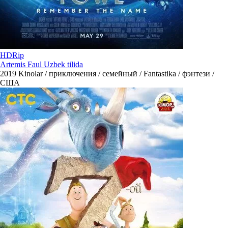
HDRip
Artemis Faul Uzbek tilida
2019
Kinolar / приключения / семейный / Fantastika / фэнтези /
США