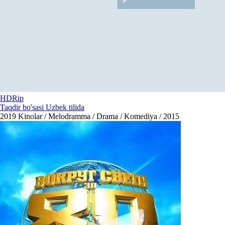
HDRip
Taqdir bo'sasi Uzbek tilida
2019
Kinolar / Melodramma / Drama / Komediya / 2015