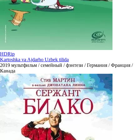
HDRip
Kartoshka va Ajdarho Uzbek tilida
2019
мультфильм / семейный / фэнтези / Германия / Франция /
Канада