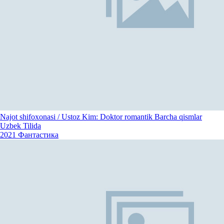
Najot shifoxonasi / Ustoz Kim: Doktor romantik Barcha qismlar
Uzbek Tilida
2021
Фантастика