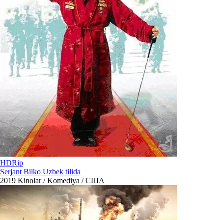
HDRip
Serjant Bilko Uzbek tilida
2019
Kinolar / Komediya / США