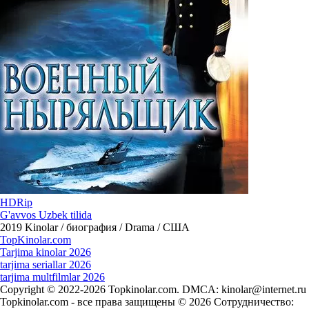
HDRip
G'avvos Uzbek tilida
2019
Kinolar / биография / Drama / США
Top
Kinolar
.com
Tarjima kinolar 2026
tarjima seriallar 2026
tarjima multfilmlar 2026
Copyright © 2022-2026 Topkinolar.com. DMCA:
kinolar@internet.ru
Topkinolar.com - все права защищены © 2026 Сотрудничество: