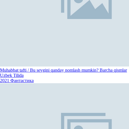
Muhabbat tafti / Bu sevgini qanday nomlash mumkin? Barcha qismlar
Uzbek Tilida
2021
Фантастика