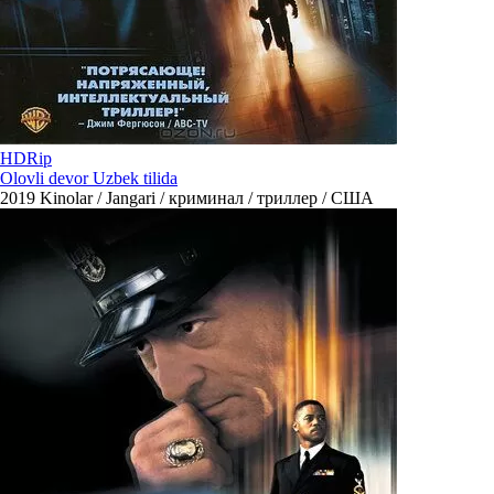
HDRip
Olovli devor Uzbek tilida
2019
Kinolar / Jangari / криминал / триллер / США