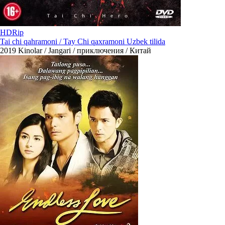
HDRip
Tai chi qahramoni / Tay Chi qaxramoni Uzbek tilida
2019
Kinolar / Jangari / приключения / Китай