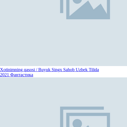
Xotinimning qasosi / Buyuk Singx Sahob Uzbek Tilida
2021
Фантастика