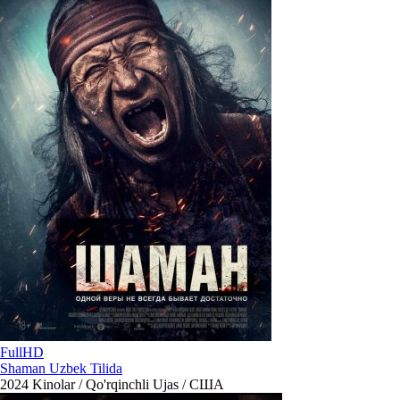
FullHD
Shaman Uzbek Tilida
2024
Kinolar / Qo'rqinchli Ujas / США