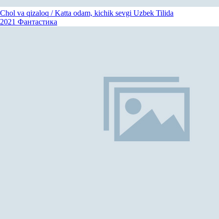
Chol va qizaloq / Katta odam, kichik sevgi Uzbek Tilida
2021
Фантастика