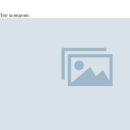
Топ
за неделю: