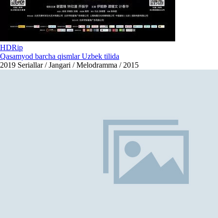
HDRip
Qasamyod barcha qismlar Uzbek tilida
2019
Seriallar / Jangari / Melodramma / 2015