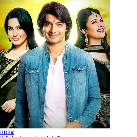
HDRip