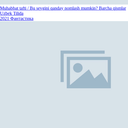
Muhabbat tafti / Bu sevgini qanday nomlash mumkin? Barcha qismlar
Uzbek Tilida
2021
Фантастика