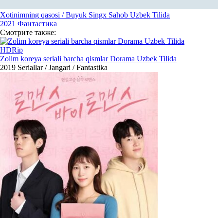
Xotinimning qasosi / Buyuk Singx Sahob Uzbek Tilida
2021
Фантастика
Смотрите
также:
HDRip
Zolim koreya seriali barcha qismlar Dorama Uzbek Tilida
2019
Seriallar / Jangari / Fantastika