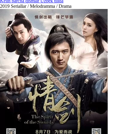
Kelin barcha qismlar Uzbek tilida
2019
Seriallar / Melodramma / Drama