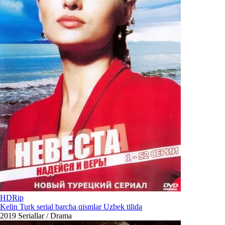
HDRip
Kelin Turk serial barcha qismlar Uzbek tilida
2019
Seriallar / Drama