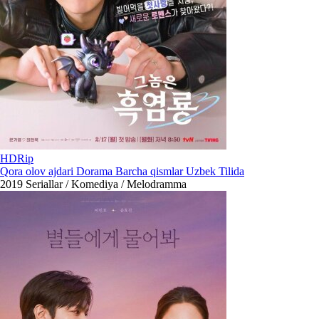
HDRip
Qora olov ajdari Dorama Barcha qismlar Uzbek Tilida
2019
Seriallar / Komediya / Melodramma