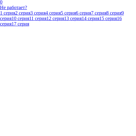
0
Не работает?
1 серия
2 серия
3 серия
4 серия
5 серия
6 серия
7 серия
8 серия
9
серия
10 серия
11 серия
12 серия
13 серия
14 серия
15 серия
16
серия
17 серия