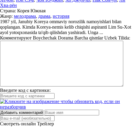
Хва-рён
Страна:
Корея Южная
Жанр:
мелодрама
,
драма
,
история
1987 yil, Janubiy Koreya ommaviy norozilik namoyishlari bilan
qoplangan. Kimda Koreya-nemis kelib chiqishi aspiranti Lim Su-Xot
ayol yotoqxonasida ta'qib qilishdan yashiradi. Unga ...
Комментируют
Boychechak Dorama Barcha qismlar Uzbek Tilida:
Введите код с картинки:
Добавить комментарий
Смотреть онлайн
Трейлер