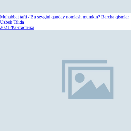
Muhabbat tafti / Bu sevgini qanday nomlash mumkin? Barcha qismlar
Uzbek Tilida
2021
Фантастика