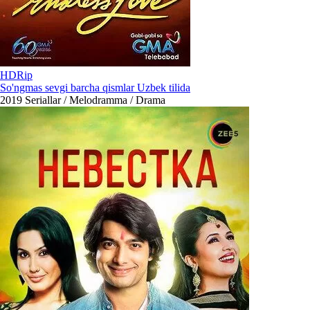
HDRip
So'ngmas sevgi barcha qismlar Uzbek tilida
2019
Seriallar / Melodramma / Drama