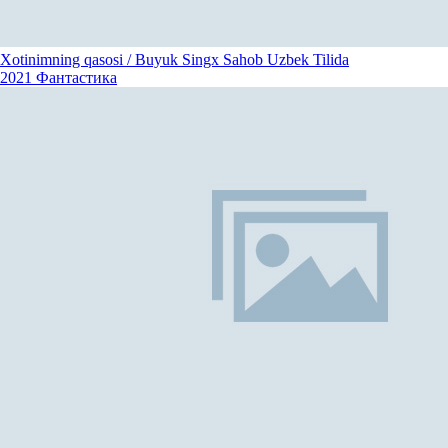
Xotinimning qasosi / Buyuk Singx Sahob Uzbek Tilida
2021
Фантастика