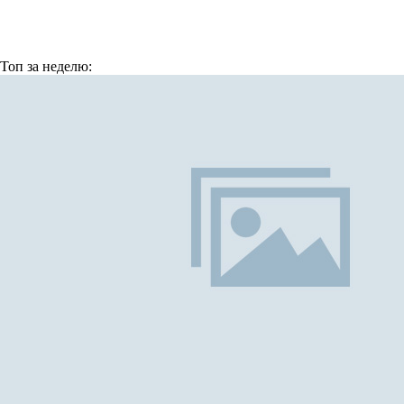
Топ
за неделю: