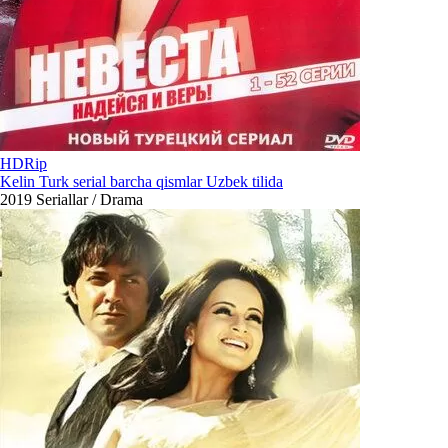
HDRip
Kelin Turk serial barcha qismlar Uzbek tilida
2019
Seriallar / Drama