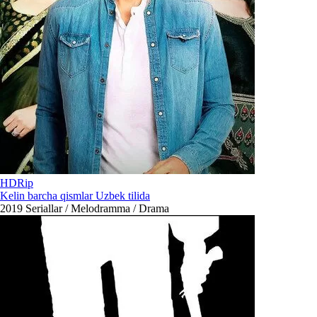
HDRip
Kelin barcha qismlar Uzbek tilida
2019
Seriallar / Melodramma / Drama