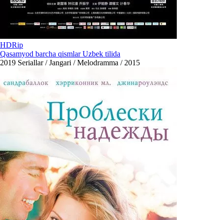
HDRip
Qasamyod barcha qismlar Uzbek tilida
2019
Seriallar / Jangari / Melodramma / 2015