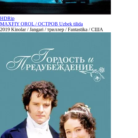
HDRip
MAXFIY OROL / ОСТРОВ Uzbek tilida
2019
Kinolar / Jangari / триллер / Fantastika / США