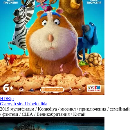
HDRip
G'aroyib sirk Uzbek tilida
2019
мультфильм / Komediya / мюзикл / приключения / семейный
/ фэнтези / США / Великобритания / Китай