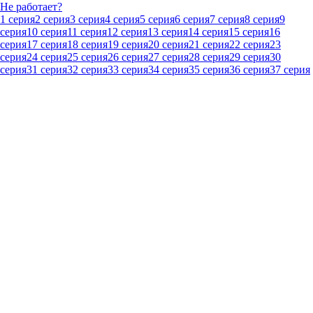
Не работает?
1 серия
2 серия
3 серия
4 серия
5 серия
6 серия
7 серия
8 серия
9
серия
10 серия
11 серия
12 серия
13 серия
14 серия
15 серия
16
серия
17 серия
18 серия
19 серия
20 серия
21 серия
22 серия
23
серия
24 серия
25 серия
26 серия
27 серия
28 серия
29 серия
30
серия
31 серия
32 серия
33 серия
34 серия
35 серия
36 серия
37 серия