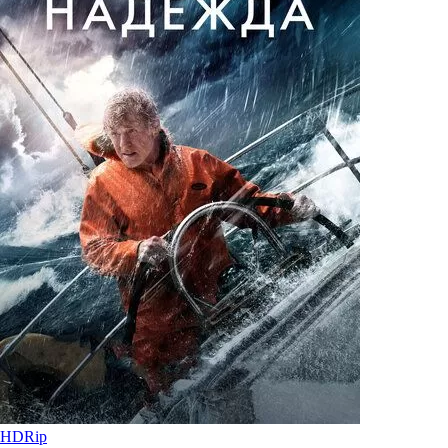
HDRip