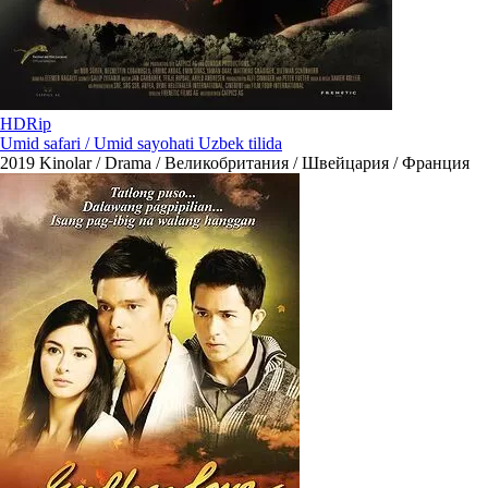
HDRip
Umid safari / Umid sayohati Uzbek tilida
2019
Kinolar / Drama / Великобритания / Швейцария / Франция