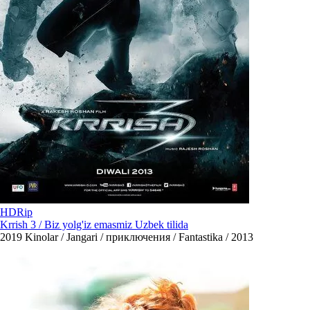
HDRip
Krrish 3 / Biz yolg'iz emasmiz Uzbek tilida
2019
Kinolar / Jangari / приключения / Fantastika / 2013