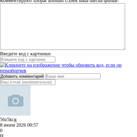
Комментируют
Iztopar afsonasi Uzbek tilida barcha qismlar:
Введите код с картинки:
Добавить комментарий
56z5kcg
8 июня 2026 00:57
0
H