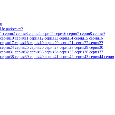
0
Не работает?
1 серия
2 серия
3 серия
4 серия
5 серия
6 серия
7 серия
8 серия
9
серия
10 серия
11 серия
12 серия
13 серия
14 серия
15 серия
16
серия
17 серия
18 серия
19 серия
20 серия
21 серия
22 серия
23
серия
24 серия
25 серия
26 серия
27 серия
28 серия
29 серия
30
серия
31 серия
32 серия
33 серия
34 серия
35 серия
36 серия
37
серия
38 серия
39 серия
40 серия
41 серия
42 серия
43 серия
44 серия