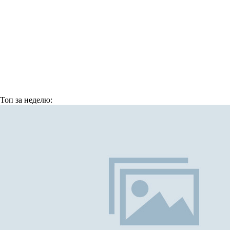
Топ
за неделю: