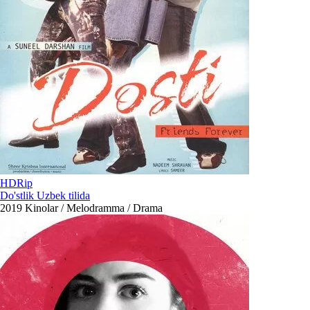
HDRip
Do'stlik Uzbek tilida
2019
Kinolar / Melodramma / Drama