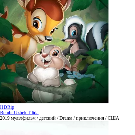
HDRip
Bembi Uzbek Tilida
2019
мультфильм / детский / Drama / приключения / США