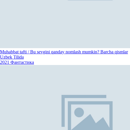
Muhabbat tafti / Bu sevgini qanday nomlash mumkin? Barcha qismlar
Uzbek Tilida
2021
Фантастика