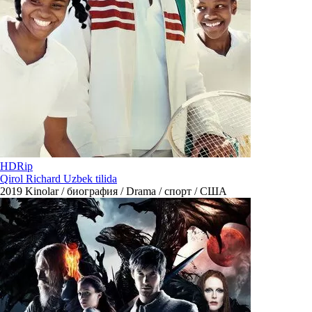
HDRip
Qirol Richard Uzbek tilida
2019
Kinolar / биография / Drama / спорт / США