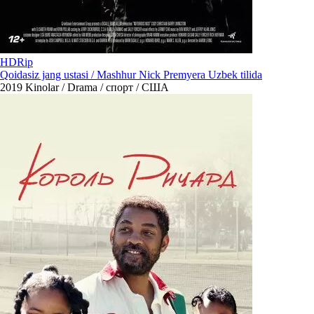
HDRip
Qoidasiz jang ustasi / Mashhur Nick Premyera Uzbek tilida
2019
Kinolar / Drama / спорт / США