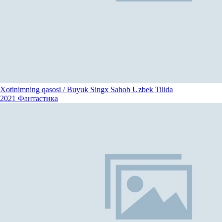
Xotinimning qasosi / Buyuk Singx Sahob Uzbek Tilida
2021
Фантастика