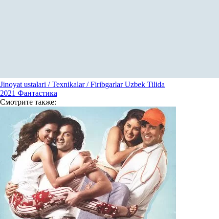
Jinoyat ustalari / Texnikalar / Firibgarlar Uzbek Tilida
2021
Фантастика
Смотрите
также: