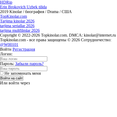
HDRip
Erin Brokovich Uzbek tilida
2019
Kinolar / биография / Drama / США
Top
Kinolar
.com
Tarjima kinolar 2026
tarjima seriallar 2026
tarjima multfilmlar 2026
Copyright © 2022-2026 Topkinolar.com. DMCA:
kinolar@internet.ru
Topkinolar.com - все права защищены © 2026 Сотрудничество:
@W00101
Войти
Регистрация
Логин:
Пароль:
Забыли пароль?
Не запоминать меня
Войти на сайт
Или войти через