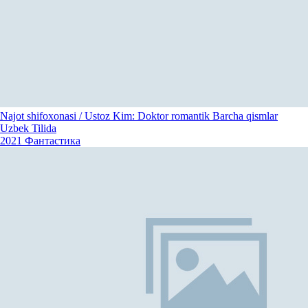
Najot shifoxonasi / Ustoz Kim: Doktor romantik Barcha qismlar
Uzbek Tilida
2021
Фантастика