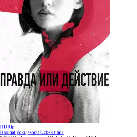
HDRip
Haqiqat yoki jasorat Uzbek tilida