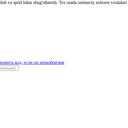
qilish va sport bilan shug'ullanish. Tez orada ommaviy axborot vositalari 