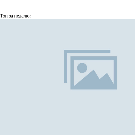
Топ
за неделю: