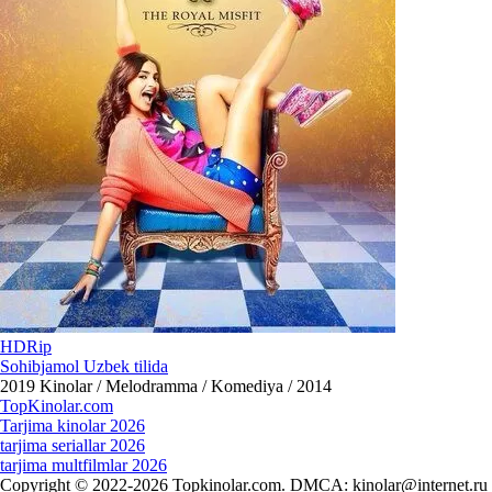
HDRip
Sohibjamol Uzbek tilida
2019
Kinolar / Melodramma / Komediya / 2014
Top
Kinolar
.com
Tarjima kinolar 2026
tarjima seriallar 2026
tarjima multfilmlar 2026
Copyright © 2022-2026 Topkinolar.com. DMCA:
kinolar@internet.ru