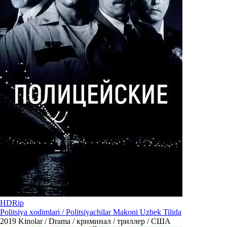
HDRip
Politsiya xodimlari / Politsiyachilar Makoni Uzbek Tilida
2019
Kinolar / Drama / криминал / триллер / США