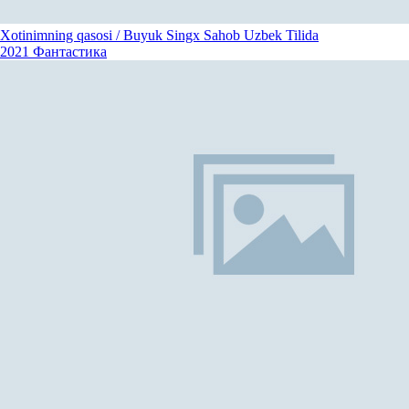
Xotinimning qasosi / Buyuk Singx Sahob Uzbek Tilida
2021
Фантастика