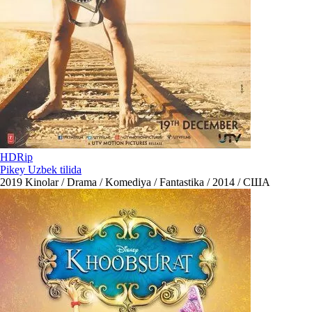
HDRip
Pikey Uzbek tilida
2019
Kinolar / Drama / Komediya / Fantastika / 2014 / США