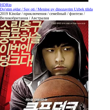
HDRip
Do'stim ajdar / Suv oti / Mening uy dinozavrim Uzbek tilida
2019
Kinolar / приключения / семейный / фэнтези /
Великобритания / Австралия