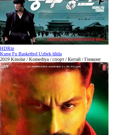
HDRip
Kung Fu Basketbol Uzbek tilida
2019
Kinolar / Komediya / спорт / Китай / Гонконг