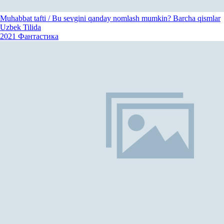
Muhabbat tafti / Bu sevgini qanday nomlash mumkin? Barcha qismlar
Uzbek Tilida
2021
Фантастика