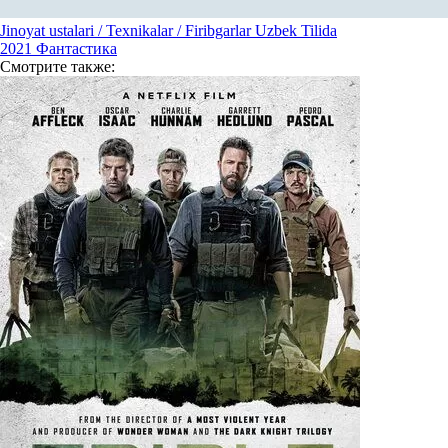
Jinoyat ustalari / Texnikalar / Firibgarlar Uzbek Tilida
2021
Фантастика
Смотрите
также: