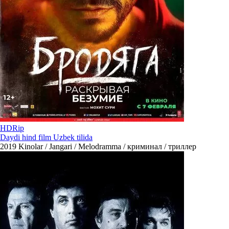
HDRip
Daydi hind film Uzbek tilida
2019
Kinolar / Jangari / Melodramma / криминал / триллер