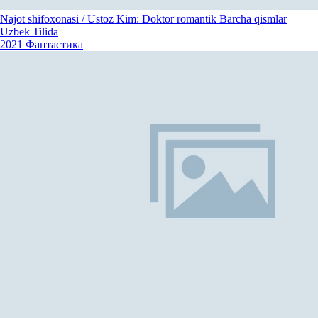
Najot shifoxonasi / Ustoz Kim: Doktor romantik Barcha qismlar
Uzbek Tilida
2021
Фантастика