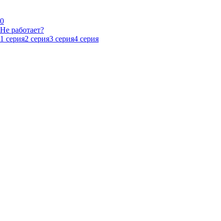
0
Не работает?
1 серия
2 серия
3 серия
4 серия