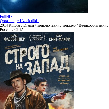
FullHD
Qora dengiz Uzbek tilida
2014
Kinolar / Drama / приключения / триллер / Великобритания /
Россия / США