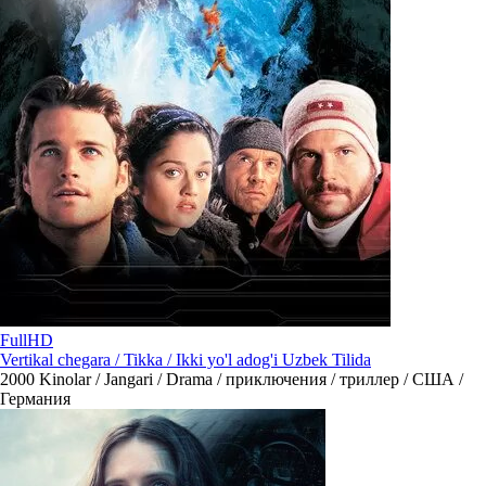
FullHD
Vertikal chegara / Tikka / Ikki yo'l adog'i Uzbek Tilida
2000
Kinolar / Jangari / Drama / приключения / триллер / США /
Германия