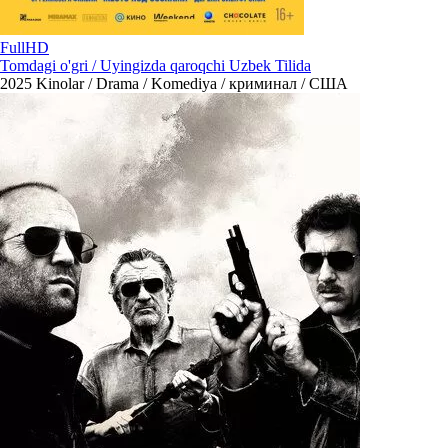
FullHD
Tomdagi o'gri / Uyingizda qaroqchi Uzbek Tilida
2025
Kinolar / Drama / Komediya / криминал / США