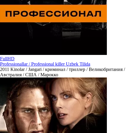
FullHD
Professionallar / Professional killer Uzbek Tilida
2011
Kinolar / Jangari / криминал / триллер / Великобритания /
Австралия / США / Марокко