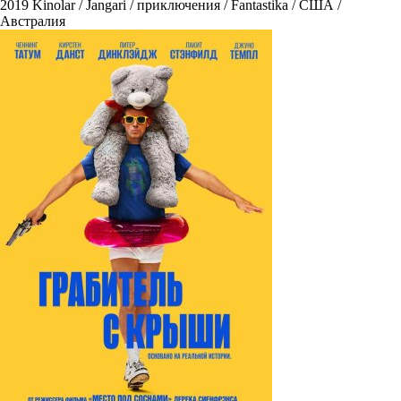
2019
Kinolar / Jangari / приключения / Fantastika / США /
Австралия