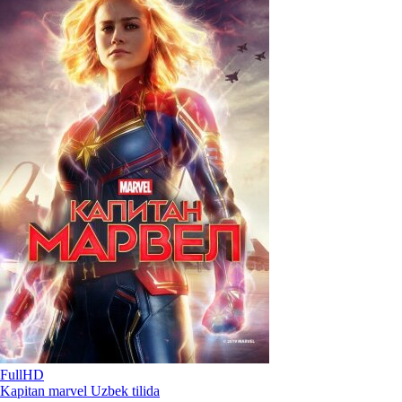
FullHD
Kapitan marvel Uzbek tilida