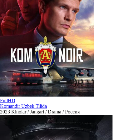
FullHD
Komandir Uzbek Tilida
2023
Kinolar / Jangari / Drama / Россия