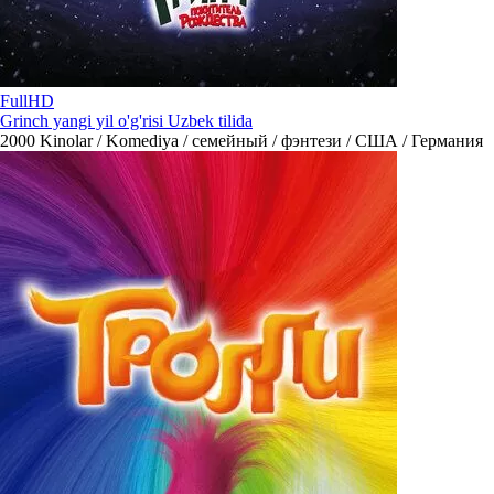
FullHD
Grinch yangi yil o'g'risi Uzbek tilida
2000
Kinolar / Komediya / семейный / фэнтези / США / Германия