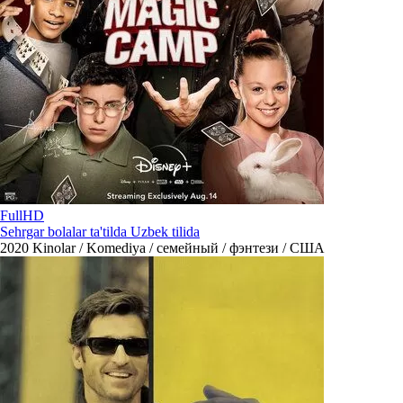
FullHD
Sehrgar bolalar ta'tilda Uzbek tilida
2020
Kinolar / Komediya / семейный / фэнтези / США