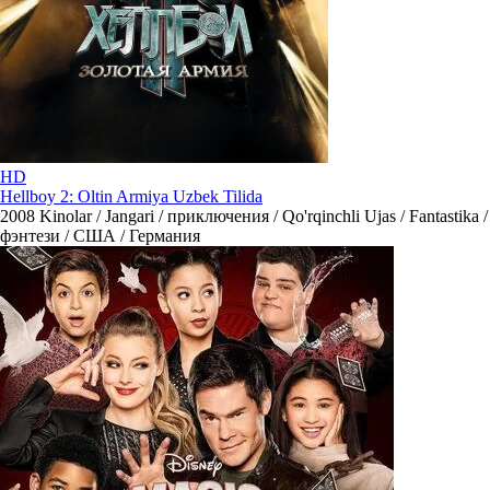
HD
Hellboy 2: Oltin Armiya Uzbek Tilida
2008
Kinolar / Jangari / приключения / Qo'rqinchli Ujas / Fantastika /
фэнтези / США / Германия