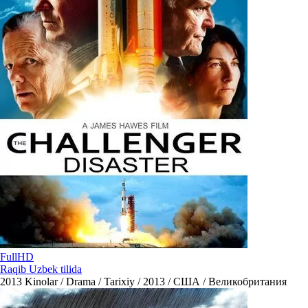
FullHD
Raqib Uzbek tilida
2013
Kinolar / Drama / Tarixiy / 2013 / США / Великобритания