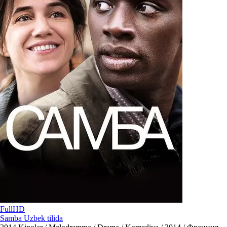
FullHD
Samba Uzbek tilida