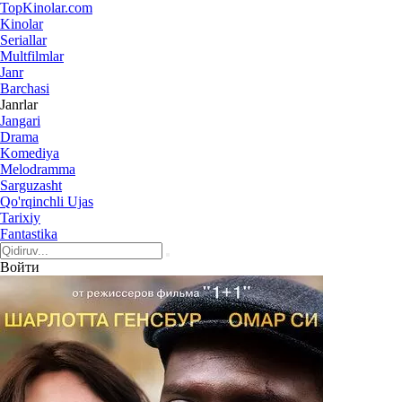
Top
Kinolar
.com
Kinolar
Seriallar
Multfilmlar
Janr
Barchasi
Janrlar
Jangari
Drama
Komediya
Melodramma
Sarguzasht
Qo'rqinchli Ujas
Tarixiy
Fantastika
Войти