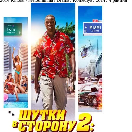
2014
Kinolar / Melodramma / Drama / Komediya / 2014 / Франция