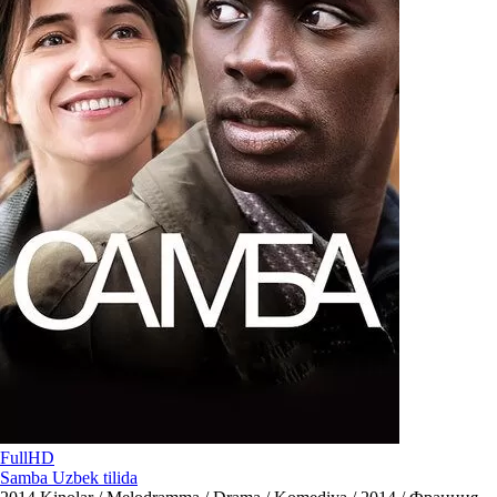
FullHD
Samba Uzbek tilida