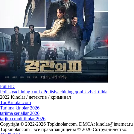
FullHD
Politsiyachining xuni / Politsiyachining qoni Uzbek tilida
2022
Kinolar / детектив / криминал
Top
Kinolar
.com
Tarjima kinolar 2026
tarjima seriallar 2026
tarjima multfilmlar 2026
Copyright © 2022-2026 Topkinolar.com. DMCA:
kinolar@internet.ru
Topkinolar.com - все права защищены © 2026 Сотрудничество: