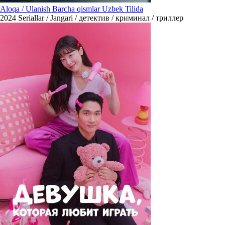
Aloqa / Ulanish Barcha qismlar Uzbek Tilida
2024
Seriallar / Jangari / детектив / криминал / триллер