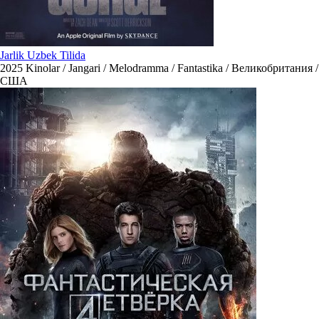
Jarlik Uzbek Tilida
2025
Kinolar / Jangari / Melodramma / Fantastika / Великобритания /
США