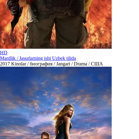
HD
Mardlik / Jasurlarning ishi Uzbek tilida
2017
Kinolar / биография / Jangari / Drama / США