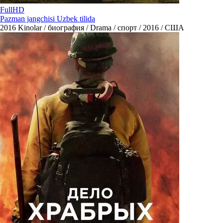
FullHD
Pazman jangchisi Uzbek tilida
2016
Kinolar / биография / Drama / спорт / 2016 / США