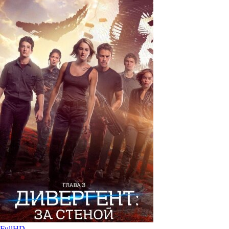
FullHD