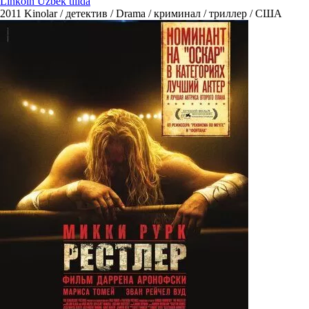
Linkoln Uzbek tilida
2011
Kinolar / детектив / Drama / криминал / триллер / США