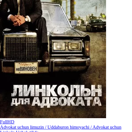
FullHD
Advokat uchun limuzin / Uddaburon himoyachi / Advokat uchun