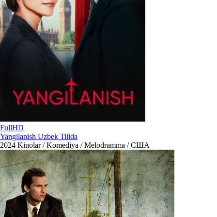
FullHD
Yangilanish Uzbek Tilida
2024
Kinolar / Komediya / Melodramma / США