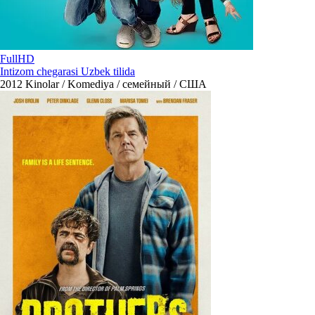
FullHD
Intizom chegarasi Uzbek tilida
2012
Kinolar / Komediya / семейный / США