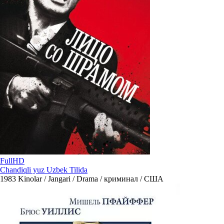
FullHD
Chandiqli yuz Uzbek Tilida
1983
Kinolar / Jangari / Drama / криминал / США