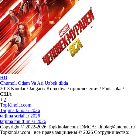
HD
Chumoli Odam Va Ari Uzbek tilida
2018
Kinolar / Jangari / Komediya / приключения / Fantastika /
США
1
2
Top
Kinolar
.com
Tarjima kinolar 2026
tarjima seriallar 2026
tarjima multfilmlar 2026
Copyright © 2022-2026 Topkinolar.com. DMCA:
kinolar@internet.ru
Topkinolar.com - все права защищены © 2026 Сотрудничество: