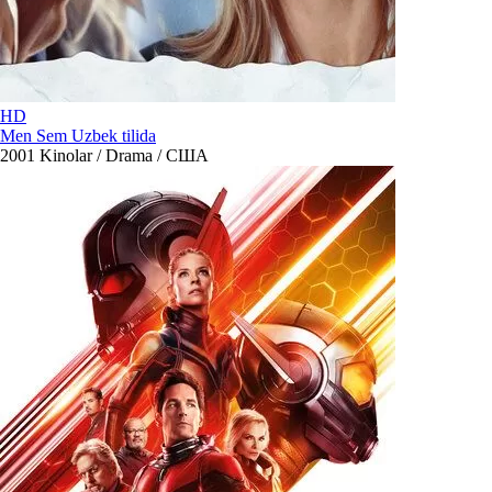
HD
Men Sem Uzbek tilida
2001
Kinolar / Drama / США