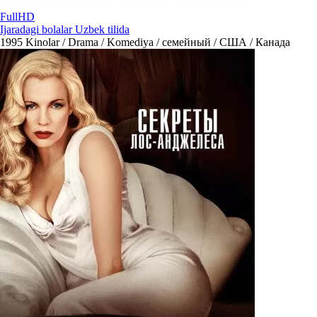
FullHD
Ijaradagi bolalar Uzbek tilida
1995
Kinolar / Drama / Komediya / семейный / США / Канада