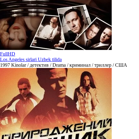
FullHD
Los Angeles sirlari Uzbek tilida
1997
Kinolar / детектив / Drama / криминал / триллер / США