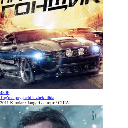
480P
Tug'ma poygachi Uzbek tilida
2011
Kinolar / Jangari / спорт / США