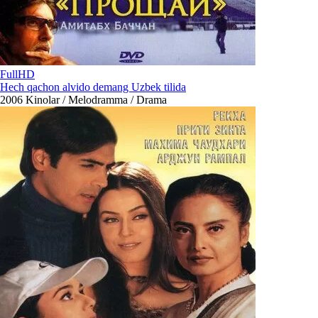
FullHD
Hech qachon alvido demang Uzbek tilida
2006
Kinolar / Melodramma / Drama