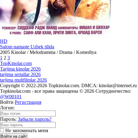
HD
Salom namaste Uzbek tilida
2005
Kinolar / Melodramma / Drama / Komediya
1
2
3
Top
Kinolar
.com
Tarjima kinolar 2026
tarjima seriallar 2026
tarjima multfilmlar 2026
Copyright © 2022-2026 Topkinolar.com. DMCA:
kinolar@internet.ru
Topkinolar.com - все права защищены © 2026 Сотрудничество:
@W00101
Войти
Регистрация
Логин:
Пароль:
Забыли пароль?
Не запоминать меня
Войти на сайт