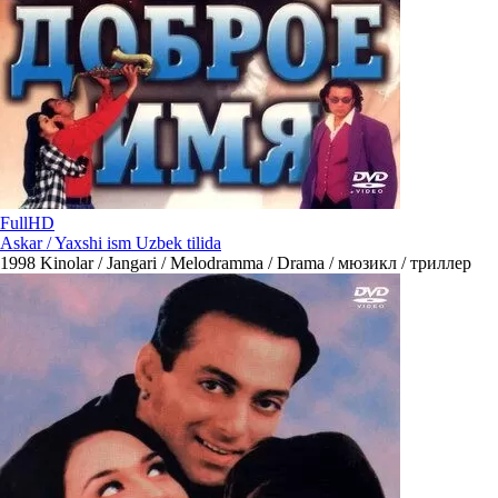
FullHD
Askar / Yaxshi ism Uzbek tilida
1998
Kinolar / Jangari / Melodramma / Drama / мюзикл / триллер