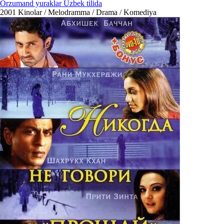
Orzumand yuraklar Uzbek tilida
2001
Kinolar / Melodramma / Drama / Komediya