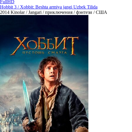
FullHD
Hobbit 3 / Xobbit: Beshta armiya jangi Uzbek Tilida
2014
Kinolar / Jangari / приключения / фэнтези / США