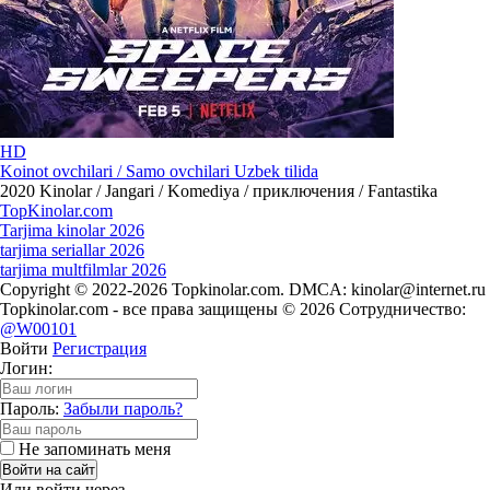
HD
Koinot ovchilari / Samo ovchilari Uzbek tilida
2020
Kinolar / Jangari / Komediya / приключения / Fantastika
Top
Kinolar
.com
Tarjima kinolar 2026
tarjima seriallar 2026
tarjima multfilmlar 2026
Copyright © 2022-2026 Topkinolar.com. DMCA:
kinolar@internet.ru
Topkinolar.com - все права защищены © 2026 Сотрудничество:
@W00101
Войти
Регистрация
Логин:
Пароль:
Забыли пароль?
Не запоминать меня
Войти на сайт
Или войти через