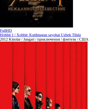
FullHD
Hobbit 1 / Xobbit: Kutilmagan sayohat Uzbek Tilida
2012
Kinolar / Jangari / приключения / фэнтези / США