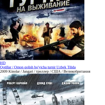
HD
Qotillar / Omon qolish bo'yicha turnir Uzbek Tilida
2009
Kinolar / Jangari / триллер / США / Великобритания