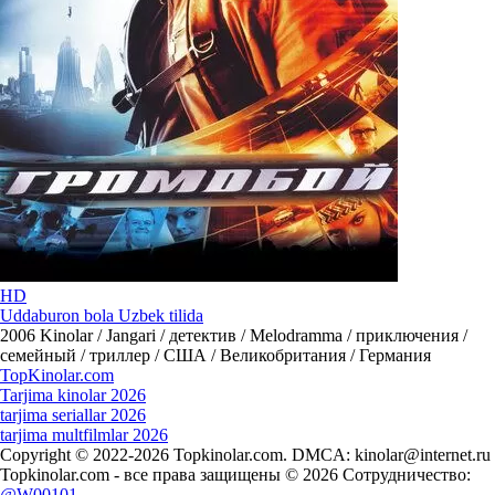
HD
Uddaburon bola Uzbek tilida
2006
Kinolar / Jangari / детектив / Melodramma / приключения /
семейный / триллер / США / Великобритания / Германия
Top
Kinolar
.com
Tarjima kinolar 2026
tarjima seriallar 2026
tarjima multfilmlar 2026
Copyright © 2022-2026 Topkinolar.com. DMCA:
kinolar@internet.ru
Topkinolar.com - все права защищены © 2026 Сотрудничество:
@W00101