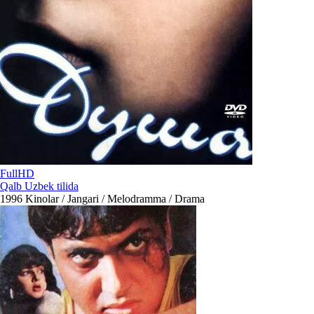
FullHD
Qalb Uzbek tilida
1996
Kinolar / Jangari / Melodramma / Drama