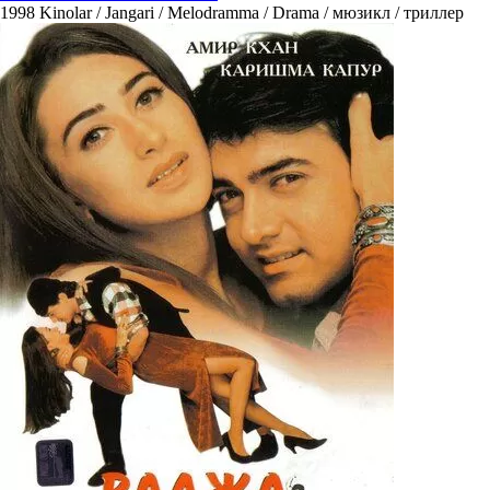
1998
Kinolar / Jangari / Melodramma / Drama / мюзикл / триллер