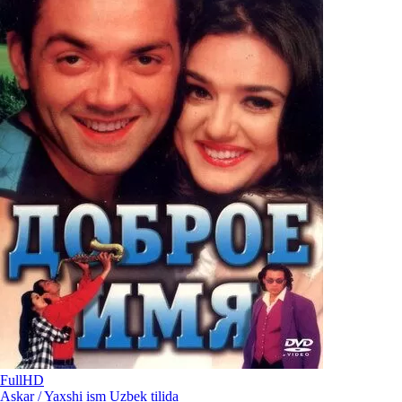
FullHD
Askar / Yaxshi ism Uzbek tilida