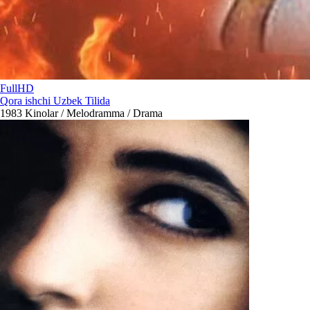
FullHD
Qora ishchi Uzbek Tilida
1983
Kinolar / Melodramma / Drama