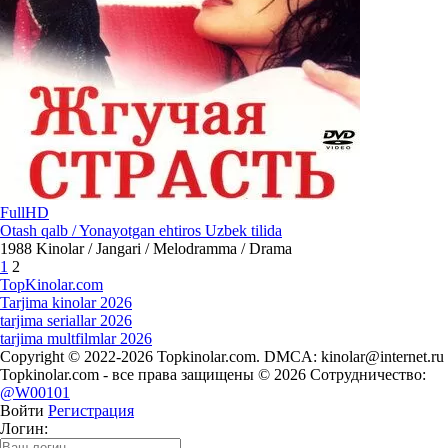
FullHD
Otash qalb / Yonayotgan ehtiros Uzbek tilida
1988
Kinolar / Jangari / Melodramma / Drama
1
2
Top
Kinolar
.com
Tarjima kinolar 2026
tarjima seriallar 2026
tarjima multfilmlar 2026
Copyright © 2022-2026 Topkinolar.com. DMCA:
kinolar@internet.ru
Topkinolar.com - все права защищены © 2026 Сотрудничество:
@W00101
Войти
Регистрация
Логин: