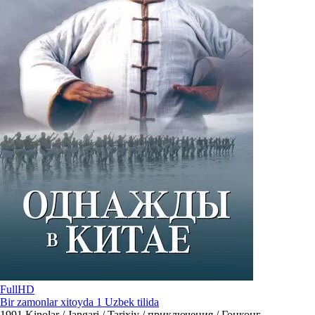
FullHD
Bir zamonlar xitoyda 1 Uzbek tilida
1991
Kinolar / Jangari / Tarixiy / приключения / Гонконг