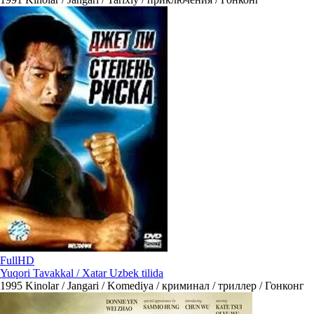
FullHD
Yuqori Tavakkal / Xatar Uzbek tilida
1995
Kinolar / Jangari / Komediya / криминал / триллер / Гонконг