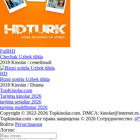
FullHD
Chechak Uzbek tilida
2018
Kinolar / семейный
HD
Bizni xotirla Uzbek tilida
2018
Kinolar / Drama
Top
Kinolar
.com
Tarjima kinolar 2026
tarjima seriallar 2026
tarjima multfilmlar 2026
Copyright © 2022-2026 Topkinolar.com. DMCA:
kinolar@internet.ru
Topkinolar.com - все права защищены © 2026 Сотрудничество:
@
Войти
Регистрация
Логин: