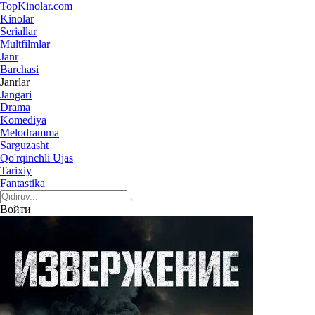
Top
Kinolar
.com
Kinolar
Seriallar
Multfilmlar
Janr
Barchasi
Janrlar
Jangari
Drama
Komediya
Melodramma
Sarguzasht
Qo'rqinchli Ujas
Tarixiy
Fantastika
Войти