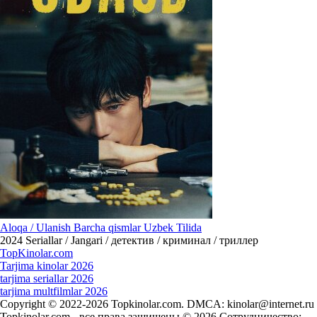
Aloqa / Ulanish Barcha qismlar Uzbek Tilida
2024
Seriallar / Jangari / детектив / криминал / триллер
Top
Kinolar
.com
Tarjima kinolar 2026
tarjima seriallar 2026
tarjima multfilmlar 2026
Copyright © 2022-2026 Topkinolar.com. DMCA:
kinolar@internet.ru
Topkinolar.com - все права защищены © 2026 Сотрудничество: