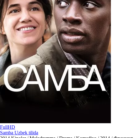
FullHD
Samba Uzbek tilida