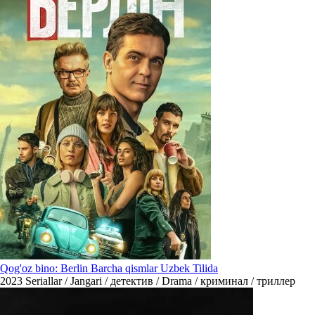
Qog'oz bino: Berlin Barcha qismlar Uzbek Tilida
2023
Seriallar / Jangari / детектив / Drama / криминал / триллер