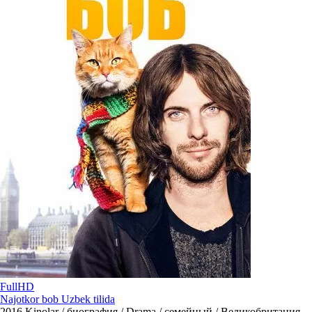
FullHD
Najotkor bob Uzbek tilida
2016
Kinolar / биография / Drama / семейный / Великобритания