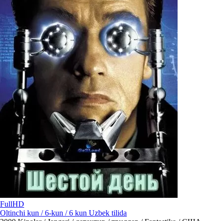
FullHD
Oltinchi kun / 6-kun / 6 kun Uzbek tilida