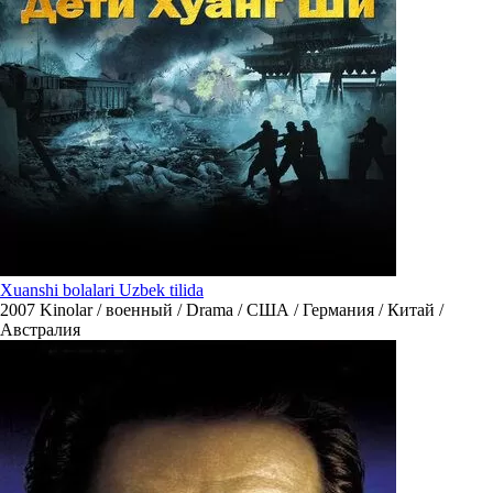
Xuanshi bolalari Uzbek tilida
2007
Kinolar / военный / Drama / США / Германия / Китай /
Австралия