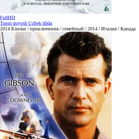
FullHD
Tungi quyosh Uzbek tilida
2014
Kinolar / приключения / семейный / 2014 / Италия / Канада