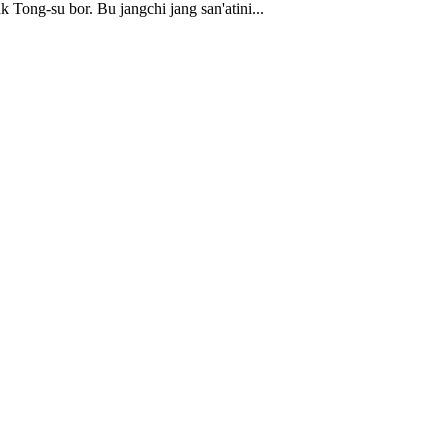
 Tong-su bor. Bu jangchi jang san'atini...