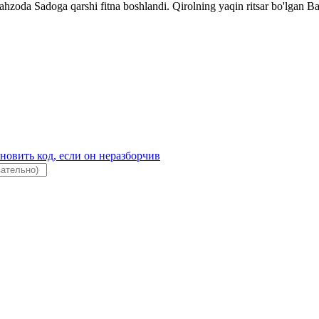
hzoda Sadoga qarshi fitna boshlandi. Qirolning yaqin ritsar bo'lgan Bak