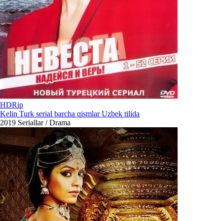
HDRip
Kelin Turk serial barcha qismlar Uzbek tilida
2019
Seriallar / Drama