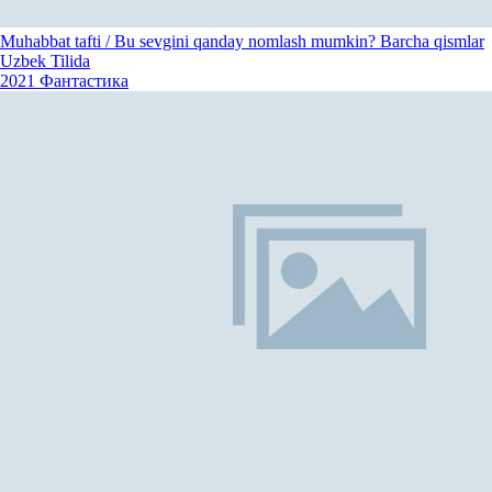
Muhabbat tafti / Bu sevgini qanday nomlash mumkin? Barcha qismlar
Uzbek Tilida
2021
Фантастика