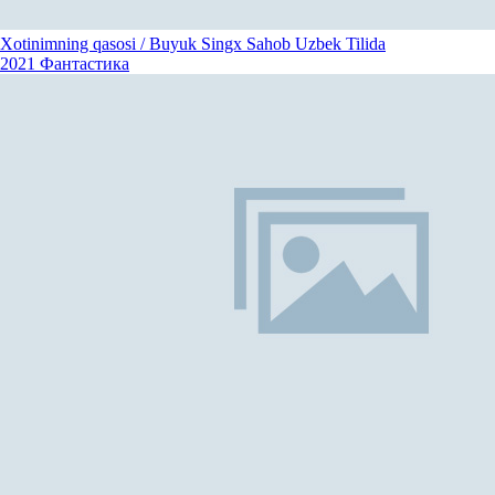
Xotinimning qasosi / Buyuk Singx Sahob Uzbek Tilida
2021
Фантастика