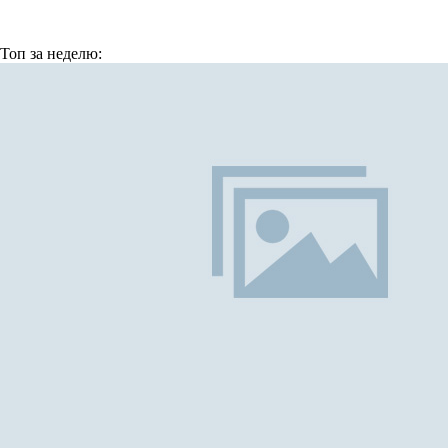
Топ
за неделю: