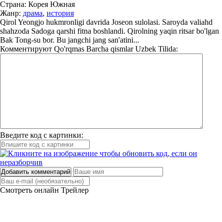
Страна:
Корея Южная
Жанр:
драма
,
история
Qirol Yeongjo hukmronligi davrida Joseon sulolasi. Saroyda valiahd
shahzoda Sadoga qarshi fitna boshlandi. Qirolning yaqin ritsar bo'lgan
Bak Tong-su bor. Bu jangchi jang san'atini...
Комментируют
Qo'rqmas Barcha qismlar Uzbek Tilida:
Введите код с картинки:
Добавить комментарий
Смотреть онлайн
Трейлер