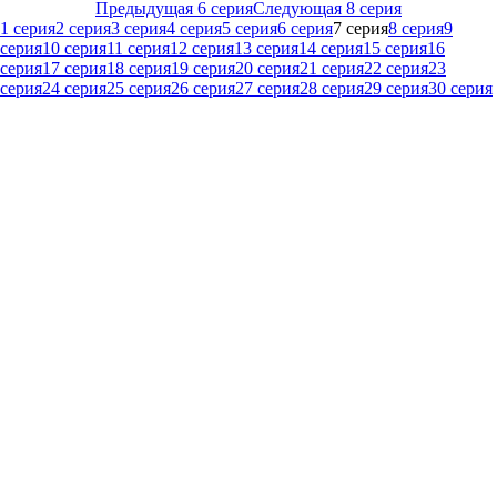
Предыдущая 6 серия
Следующая 8 серия
1 серия
2 серия
3 серия
4 серия
5 серия
6 серия
7 серия
8 серия
9
серия
10 серия
11 серия
12 серия
13 серия
14 серия
15 серия
16
серия
17 серия
18 серия
19 серия
20 серия
21 серия
22 серия
23
серия
24 серия
25 серия
26 серия
27 серия
28 серия
29 серия
30 серия