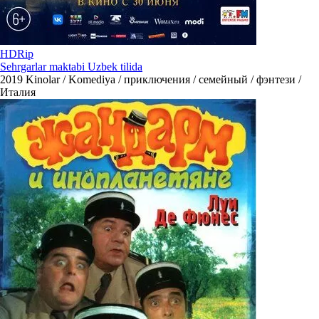
HDRip
Sehrgarlar maktabi Uzbek tilida
2019
Kinolar / Komediya / приключения / семейный / фэнтези /
Италия