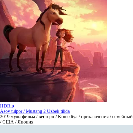
HDRip
Asov tulpor / Mustang 2 Uzbek tilida
2019
мультфильм / вестерн / Komediya / приключения / семейный
/ США / Япония