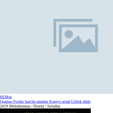
HDRip
Qaqnus Feniks barcha qismlar Koreys serial Uzbek tilida
2019
Melodramma / Drama / Seriallar