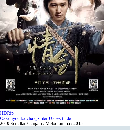
HDRip
Qasamyod barcha qismlar Uzbek tilida
2019
Seriallar / Jangari / Melodramma / 2015