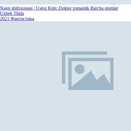
Najot shifoxonasi / Ustoz Kim: Doktor romantik Barcha qismlar
Uzbek Tilida
2021
Фантастика