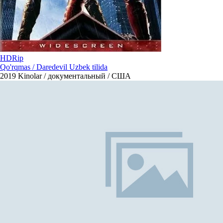
HDRip
Qo'rqmas / Daredevil Uzbek tilida
2019
Kinolar / документальный / США