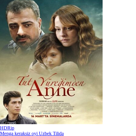
HDRip
Menga keraksiz oyi Uzbek Tilida