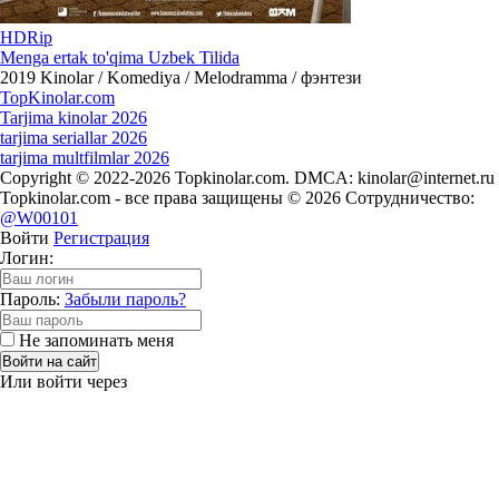
HDRip
Menga ertak to'qima Uzbek Tilida
2019
Kinolar / Komediya / Melodramma / фэнтези
Top
Kinolar
.com
Tarjima kinolar 2026
tarjima seriallar 2026
tarjima multfilmlar 2026
Copyright © 2022-2026 Topkinolar.com. DMCA:
kinolar@internet.ru
Topkinolar.com - все права защищены © 2026 Сотрудничество:
@W00101
Войти
Регистрация
Логин:
Пароль:
Забыли пароль?
Не запоминать меня
Войти на сайт
Или войти через