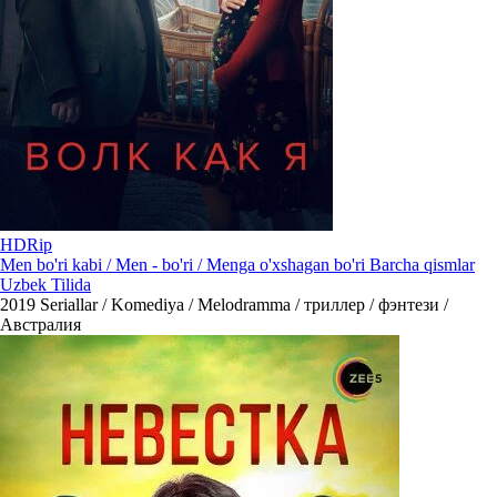
HDRip
Men bo'ri kabi / Men - bo'ri / Menga o'xshagan bo'ri Barcha qismlar
Uzbek Tilida
2019
Seriallar / Komediya / Melodramma / триллер / фэнтези /
Австралия