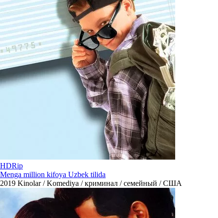
HDRip
Menga million kifoya Uzbek tilida
2019
Kinolar / Komediya / криминал / семейный / США