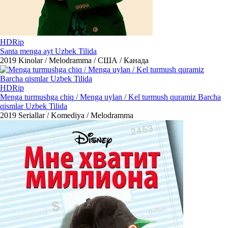
HDRip
Santa menga ayt Uzbek Tilida
2019
Kinolar / Melodramma / США / Канада
HDRip
Menga turmushga chiq / Menga uylan / Kel turmush quramiz Barcha
qismlar Uzbek Tilida
2019
Seriallar / Komediya / Melodramma