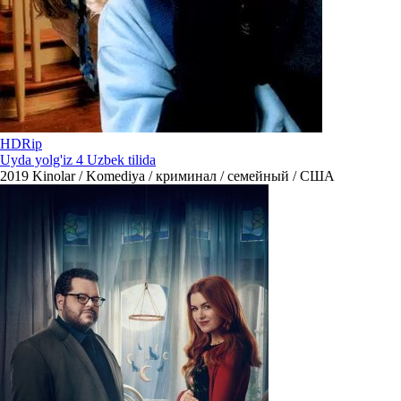
HDRip
Uyda yolg'iz 4 Uzbek tilida
2019
Kinolar / Komediya / криминал / семейный / США