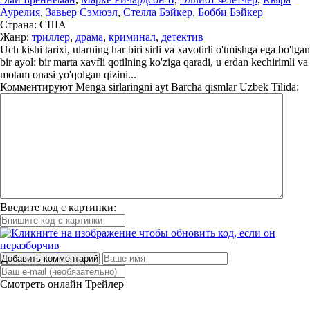
Аурелия
,
Завьер Сэмюэл
,
Стелла Бэйкер
,
Бобби Бэйкер
Страна:
США
Жанр:
триллер
,
драма
,
криминал
,
детектив
Uch kishi tarixi, ularning har biri sirli va xavotirli o'tmishga ega bo'lgan
bir ayol: bir marta xavfli qotilning ko'ziga qaradi, u erdan kechirimli va
motam onasi yo'qolgan qizini...
Комментируют
Menga sirlaringni ayt Barcha qismlar Uzbek Tilida:
Введите код с картинки:
Добавить комментарий
Смотреть онлайн
Трейлер