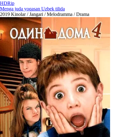
HDRip
Menga juda yoqasan Uzbek tilida
2019
Kinolar / Jangari / Melodramma / Drama