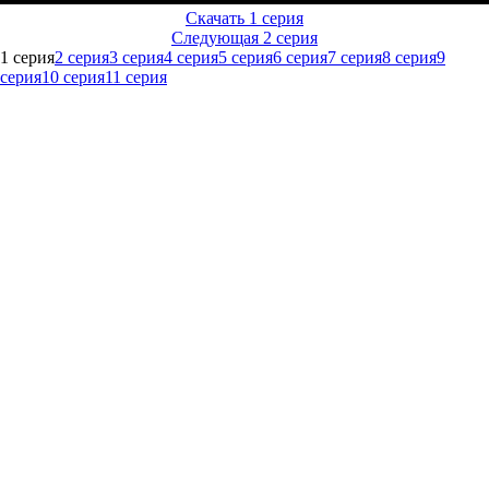
Скачать 1 серия
Следующая 2 серия
1 серия
2 серия
3 серия
4 серия
5 серия
6 серия
7 серия
8 серия
9
серия
10 серия
11 серия