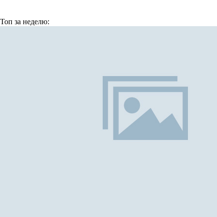
Топ
за неделю: