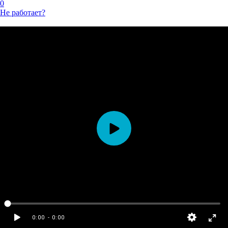
0
Не работает?