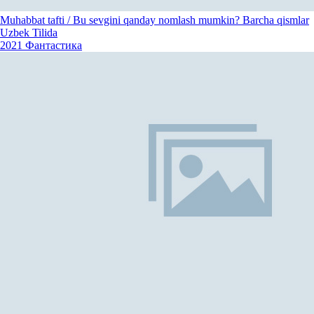
Muhabbat tafti / Bu sevgini qanday nomlash mumkin? Barcha qismlar
Uzbek Tilida
2021
Фантастика