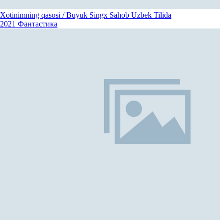
Xotinimning qasosi / Buyuk Singx Sahob Uzbek Tilida
2021
Фантастика