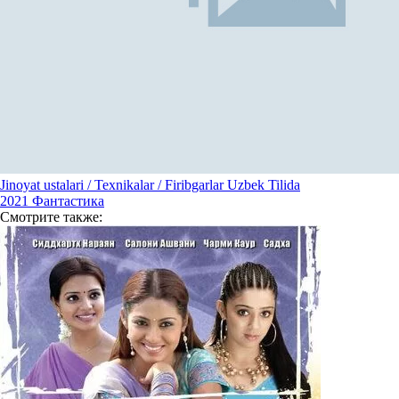
Jinoyat ustalari / Texnikalar / Firibgarlar Uzbek Tilida
2021
Фантастика
Смотрите
также: