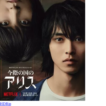
HDRip