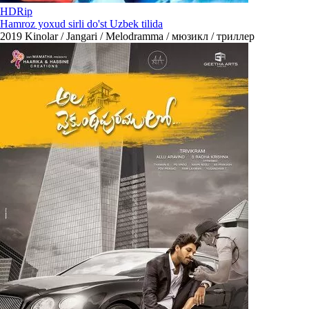
HDRip
Hamroz yoxud sirli do'st Uzbek tilida
2019
Kinolar / Jangari / Melodramma / мюзикл / триллер