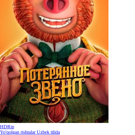
HDRip
Yo'qolgan rishtalar Uzbek tilida