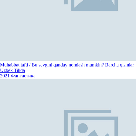
Muhabbat tafti / Bu sevgini qanday nomlash mumkin? Barcha qismlar
Uzbek Tilida
2021
Фантастика