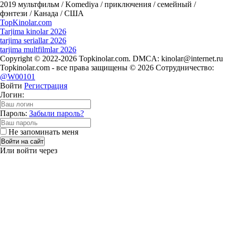
2019
мультфильм / Komediya / приключения / семейный /
фэнтези / Канада / США
Top
Kinolar
.com
Tarjima kinolar 2026
tarjima seriallar 2026
tarjima multfilmlar 2026
Copyright © 2022-2026 Topkinolar.com. DMCA:
kinolar@internet.ru
Topkinolar.com - все права защищены © 2026 Сотрудничество:
@W00101
Войти
Регистрация
Логин:
Пароль:
Забыли пароль?
Не запоминать меня
Войти на сайт
Или войти через