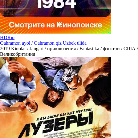
HDRip
Qahramon ayol / Qahramon qiz Uzbek tilida
2019
Kinolar / Jangari / приключения / Fantastika / фэнтези / США /
Великобритания