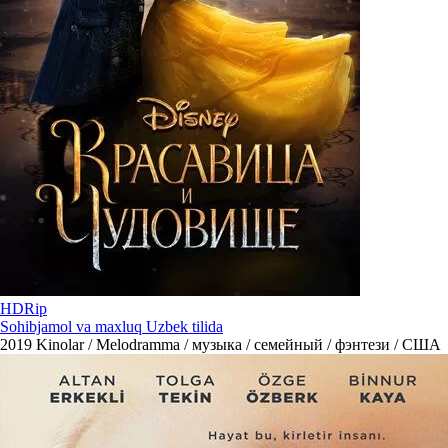
HDRip
Sohibjamol va maxluq Uzbek tilida
2019
Kinolar / Melodramma / музыка / семейный / фэнтези / США