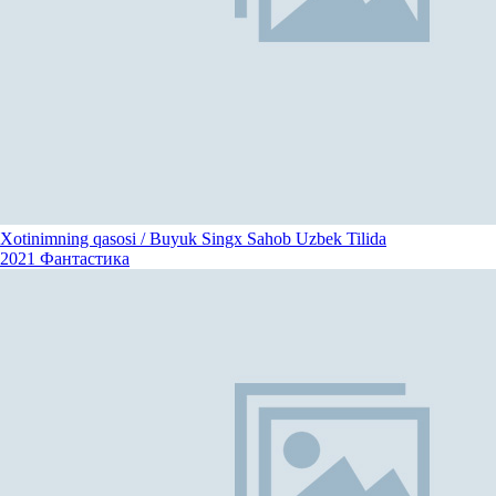
Xotinimning qasosi / Buyuk Singx Sahob Uzbek Tilida
2021
Фантастика