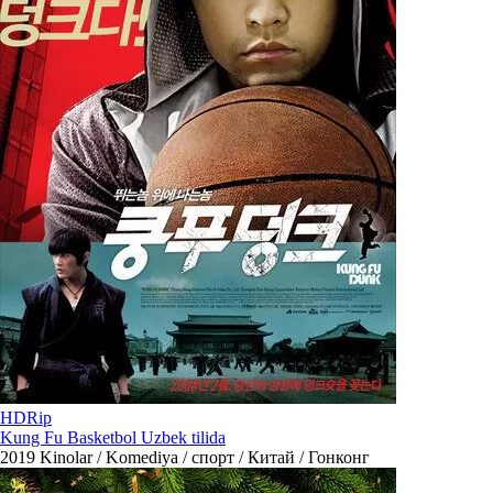
HDRip
Kung Fu Basketbol Uzbek tilida
2019
Kinolar / Komediya / спорт / Китай / Гонконг