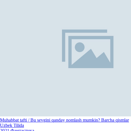
Muhabbat tafti / Bu sevgini qanday nomlash mumkin? Barcha qismlar
Uzbek Tilida
2021
Фантастика