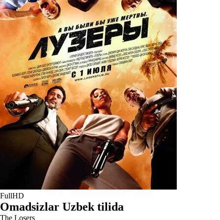
FullHD
Omadsizlar Uzbek tilida
The Losers