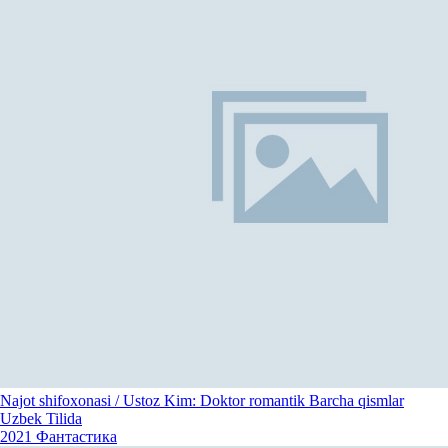
Najot shifoxonasi / Ustoz Kim: Doktor romantik Barcha qismlar
Uzbek Tilida
2021
Фантастика