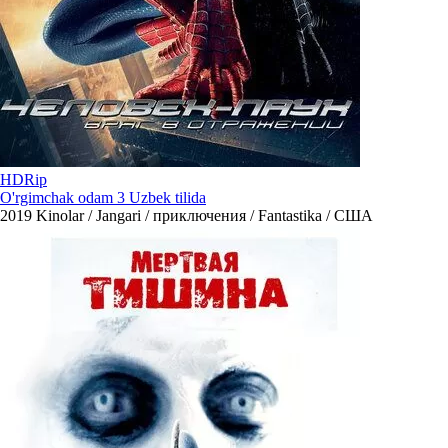
HDRip
O'rgimchak odam 3 Uzbek tilida
2019
Kinolar / Jangari / приключения / Fantastika / США