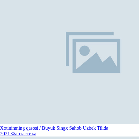
Xotinimning qasosi / Buyuk Singx Sahob Uzbek Tilida
2021
Фантастика