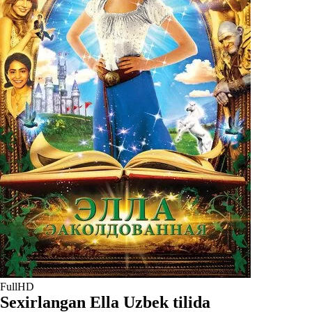
FullHD
Sexirlangan Ella Uzbek tilida