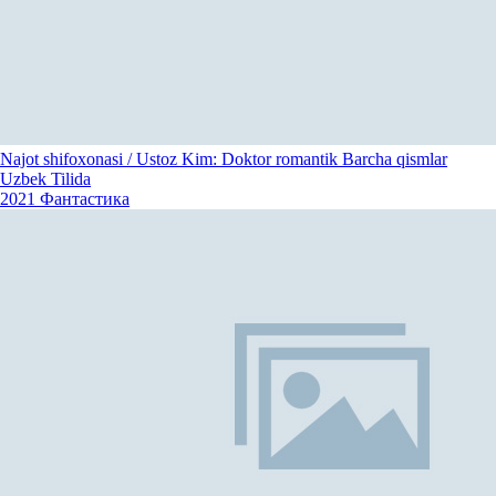
Najot shifoxonasi / Ustoz Kim: Doktor romantik Barcha qismlar
Uzbek Tilida
2021
Фантастика