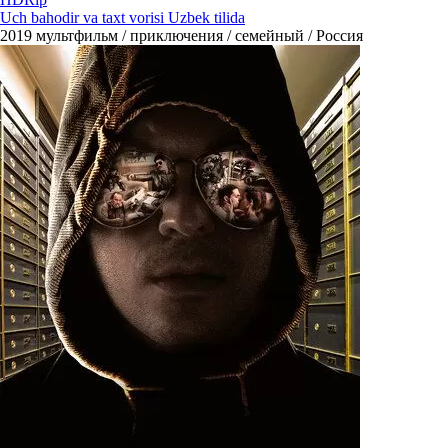
Uch bahodir va taxt vorisi Uzbek tilida
2019
мультфильм / приключения / семейный / Россия