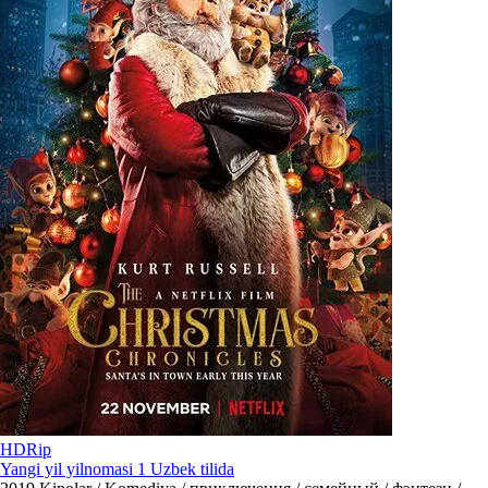
HDRip
Yangi yil yilnomasi 1 Uzbek tilida