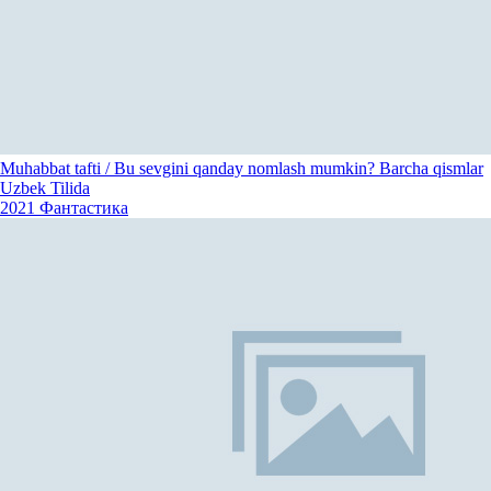
Muhabbat tafti / Bu sevgini qanday nomlash mumkin? Barcha qismlar
Uzbek Tilida
2021
Фантастика