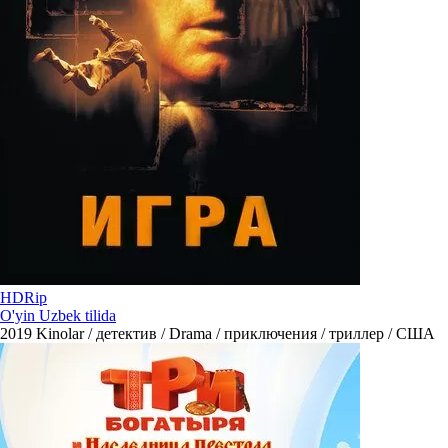
HDRip
O'yin Uzbek tilida
2019
Kinolar / детектив / Drama / приключения / триллер / США