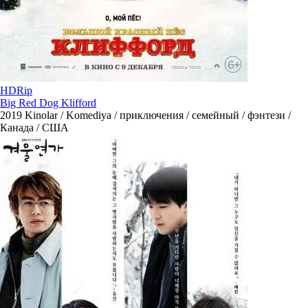
HDRip
Big Red Dog Klifford
2019
Kinolar / Komediya / приключения / семейный / фэнтези /
Канада / США