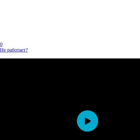
0
Не работает?