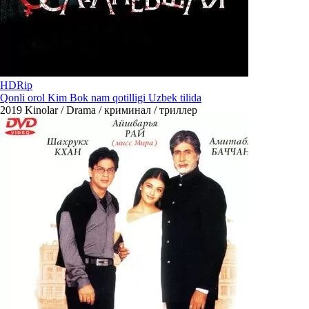
HDRip
Qonli orol Kim Bok nam qotilligi Uzbek tilida
2019
Kinolar / Drama / криминал / триллер