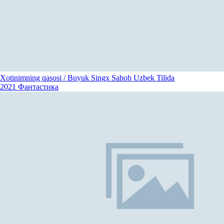
Xotinimning qasosi / Buyuk Singx Sahob Uzbek Tilida
2021
Фантастика