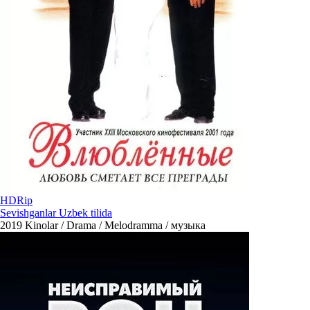
HDRip
Sevishganlar Uzbek tilida
2019
Kinolar / Drama / Melodramma / музыка