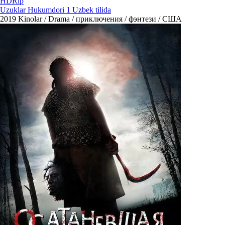
HDRip
Uzuklar Hukumdori 1 Uzbek tilida
2019
Kinolar / Drama / приключения / фэнтези / США