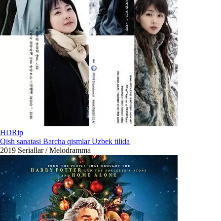
HDRip
Qish sanatasi Barcha qismlar Uzbek tilida
2019
Seriallar / Melodramma