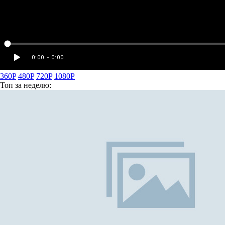
360P
480P
720P
1080P
Топ
за неделю: