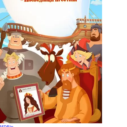
HDRip