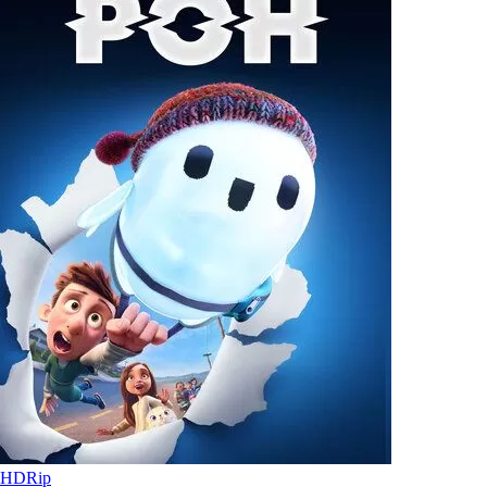
HDRip